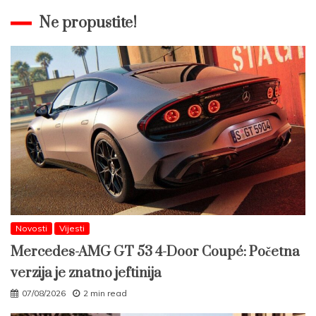
Ne propustite!
Novosti
Vijesti
Mercedes-AMG GT 53 4-Door Coupé: Početna
verzija je znatno jeftinija
07/08/2026
2 min read