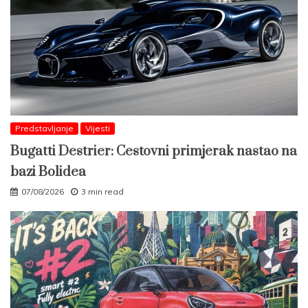
Predstavljanje
Vijesti
Bugatti Destrier: Cestovni primjerak nastao na
bazi Bolidea
07/08/2026
3 min read