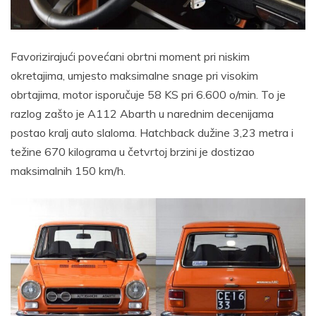
Favorizirajući povećani obrtni moment pri niskim
okretajima, umjesto maksimalne snage pri visokim
obrtajima, motor isporučuje 58 KS pri 6.600 o/min. To je
razlog zašto je A112 Abarth u narednim decenijama
postao kralj auto slaloma. Hatchback dužine 3,23 metra i
težine 670 kilograma u četvrtoj brzini je dostizao
maksimalnih 150 km/h.