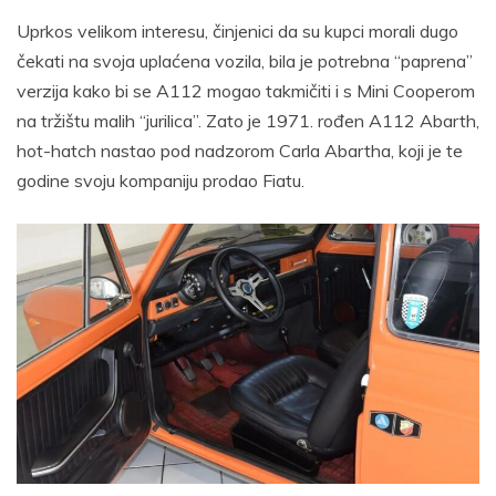
Uprkos velikom interesu, činjenici da su kupci morali dugo
čekati na svoja uplaćena vozila, bila je potrebna “paprena”
verzija kako bi se A112 mogao takmičiti i s Mini Cooperom
na tržištu malih “jurilica”. Zato je 1971. rođen A112 Abarth,
hot-hatch nastao pod nadzorom Carla Abartha, koji je te
godine svoju kompaniju prodao Fiatu.