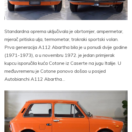
Standardna oprema uključivala je obrtomjer, ampermetar,
mjerač pritiska ulja, termometar, trokraki sportski volan.
Prva generacija A112 Abartha bila je u ponudi dvije godine
(1971-1973), a u novembru 1972. je jedan primjerak
kupcu isporučila kuća Cotone iz Caserte na jugu Italije. U
međuvremenu je Cotone ponovo došao u posjed
Autobianchi A112 Abartha…