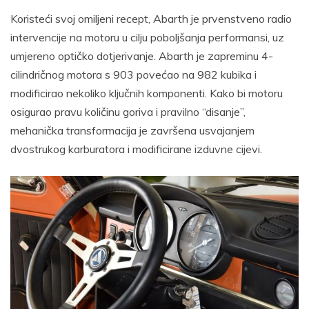
Koristeći svoj omiljeni recept, Abarth je prvenstveno radio
intervencije na motoru u cilju poboljšanja performansi, uz
umjereno optičko dotjerivanje. Abarth je zapreminu 4-
cilindričnog motora s 903 povećao na 982 kubika i
modificirao nekoliko ključnih komponenti. Kako bi motoru
osigurao pravu količinu goriva i pravilno “disanje”,
mehanička transformacija je završena usvajanjem
dvostrukog karburatora i modificirane izduvne cijevi.