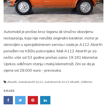
Automobil je prošao kroz laganu ali stručno obavljenu
restauraciju, koja nije narušila originalni karakter, motor je
obnovljen u specijaliziranom servisu i sada je A112 Abarth
ponuđen na tržištu polovnjaka. Mali A112 Abarth je za
nešto više od 53 godine prešao samo 19.181 kilometar.
Uprkos odličnom stanju i maloj kilometraži, čini se da je
cijena od 28.000 eura – previsoka.
Abarth
,
Autobianchi A112
,
Autobianchi A112 Abarth
,
oldtimer
SHARE