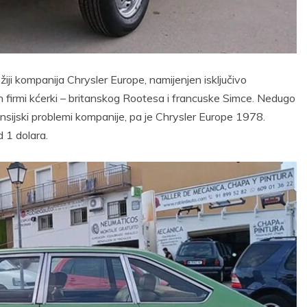
žiji kompanija Chrysler Europe, namijenjen isključivo
ih firmi kćerki – britanskog Rootesa i francuske Simce. Nedugo
ansijski problemi kompanije, pa je Chrysler Europe 1978.
 1 dolara.