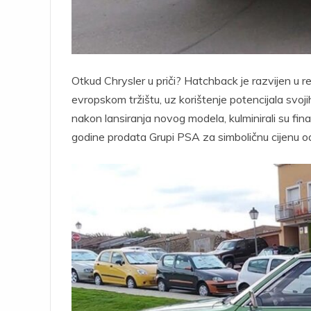
Otkud Chrysler u priči? Hatchback je razvijen u re
evropskom tržištu, uz korištenje potencijala svoj
nakon lansiranja novog modela, kulminirali su fin
godine prodata Grupi PSA za simboličnu cijenu od