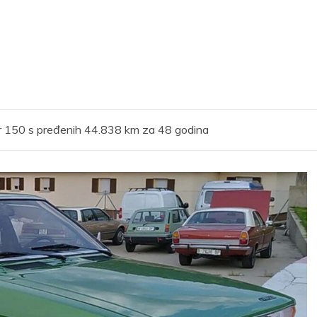
ler 150 s pređenih 44.838 km za 48 godina