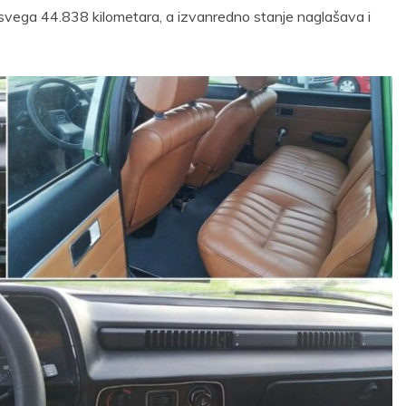
svega 44.838 kilometara, a izvanredno stanje naglašava i