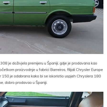
08 je doživjela premijeru u Španiji, gdje je prodavana kao
etkom proizvodnje u fabrici Barreiros, filijali Chrysler Europe
 150 je odabrana kako bi se iskoristio uspjeh Chryslera 180
pe, dobro prodavao u Španiji.