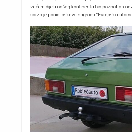
većem dijelu našeg kontinenta bio poznat po na
ubrzo je ponio laskavu nagradu “Evropski automo