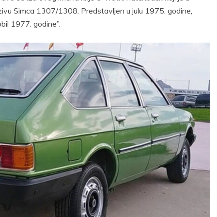
zivu Simca 1307/1308. Predstavljen u julu 1975. godine,
bil 1977. godine”.