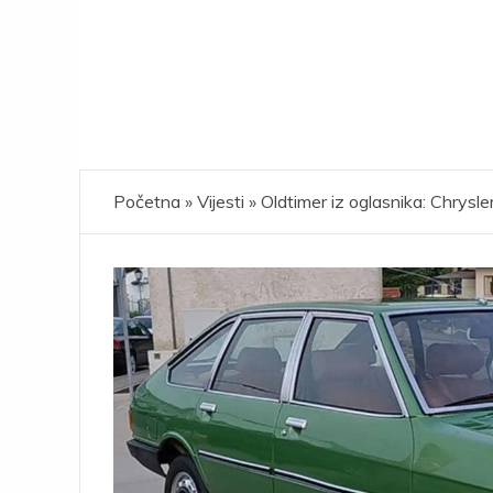
Početna
»
Vijesti
»
Oldtimer iz oglasnika: Chrys