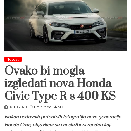
Novosti
Ovako bi mogla
izgledati nova Honda
Civic Type R s 400 KS
07/10/2020
1 min read
M.G.
Nakon nedavnih patentnih fotografija nove generacije
Honde Civic, objavljeni su i neslužbeni renderi koji