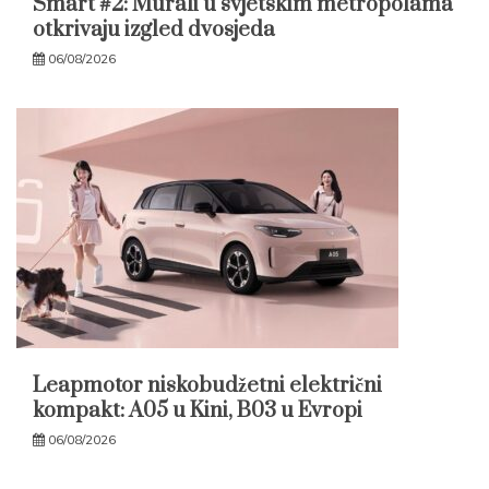
Smart #2: Murali u svjetskim metropolama
otkrivaju izgled dvosjeda
06/08/2026
Leapmotor niskobudžetni električni
kompakt: A05 u Kini, B03 u Evropi
06/08/2026