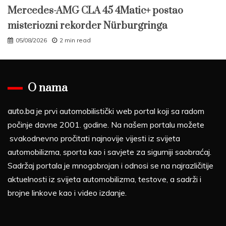
Mercedes-AMG CLA 45 4Matic+ postao
misteriozni rekorder Nürburgringa
05/08/2026
2 min read
O nama
auto.ba
je prvi automobilistički web portal koji sa radom
počinje davne 2001. godine. Na našem portalu možete
svakodnevno pročitati najnovije vijesti iz svijeta
automobilizma, sporta kao i savjete za sigurniji saobraćaj.
Sadržaj portala je mnogobrojan i odnosi se na najrazličitije
aktuelnosti iz svijeta automobilizma, testove, a sadrži i
brojne linkove kao i video izdanje.