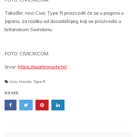
Također, novi Civic Type R proizvodit će se u pogonu u
Japanu, za razliku od dosadašnjeg, koji se proizvodio u
britanskom Swindonu.
FOTO: CIVICXI.COM
Izvor:
https://quattroruote.hr/
Civic
,
Honda
,
Type R
SHARE