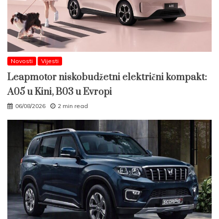
Novosti
Vijesti
Leapmotor niskobudžetni električni kompakt:
A05 u Kini, B03 u Evropi
06/08/2026
2 min read