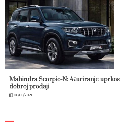
Mahindra Scorpio-N: Ažuriranje uprkos
dobroj prodaji
06/08/2026