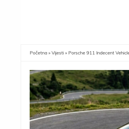
Početna
»
Vijesti
»
Porsche 911 Indecent Vehicle