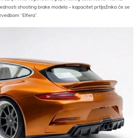
rednosti shooting brake modela – kapacitet prtljažnika će se
zvedbom “Elfera”.