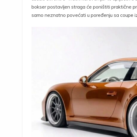
bokser postavljen straga će poništiti praktične p
samo neznatno povećati u poređenju sa coupe i