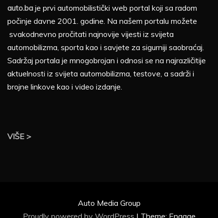
auto.ba
je prvi automobilistički web portal koji sa radom
počinje davne 2001. godine. Na našem portalu možete
svakodnevno pročitati najnovije vijesti iz svijeta
automobilizma, sporta kao i savjete za sigurniji saobraćaj.
Sadržaj portala je mnogobrojan i odnosi se na najrazličitije
aktuelnosti iz svijeta automobilizma, testove, a sadrži i
brojne linkove kao i video izdanje.
VIŠE >
Auto Media Group
Proudly powered by WordPress
|
Theme: Engage