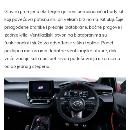
Glavna promjena eksterijera je novi aerodinamični body kit
koji povećava potisnu silu pri velikim brzinama. Kit uključuje
prilagođene branike i prednje blatobrane, bočne pragove i
zadnje krilo. Ventilacijski otvori na blatobranima su
funkcionalni i služe za odvođenje viška topline. Panel
poklopca motora ima dodatne ventilacijske otvore, dok
veće zadnje krilo nudi pet nivoa podešavanja u koracima
od po jednog stepena.