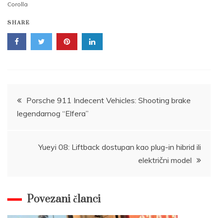
Corolla
SHARE
Post
Porsche 911 Indecent Vehicles: Shooting brake
legendarnog “Elfera”
navigation
Yueyi 08: Liftback dostupan kao plug-in hibrid ili
električni model
Povezani članci