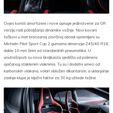
Ovjes koristi amortizere i nove opruge jedinstvene za GR
verziju radi poboljšanja dinamike vožnje. Novi kovani
točkovi u mat bronzanoj završnoj obradi opremljeni su
Michelin Pilot Sport Cup 2 gumama dimenzija 245/40 R18,
dakle 10 mm širim od standardnih pneumatika. U
unutrašnjosti su nova školjkasta sjedišta od polimera
ojačanog staklenim vlaknima. Tu su i dodatni umeci od
karbonskih vlakana, volan obložen alkantarom, a uklanjanje
zadnje klupe je ključni faktor za 30 kg uštede težine.