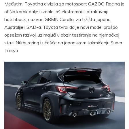
Međutim, Toyotina divizija za motosport GAZOO Racing je
otišla korak dalje i izdala još ekstremniji i atraktivniji
hatchback, nazvan GRMN Corolla, za tržišta Japana,
Australije i SAD-a. Toyota tvrdi da je novi model prošao
opsežan razvoj, uzimajući u obzir testiranje na njemačkoj
stazi Nürburgring i učešće na japanskom takmičenju Super
Taikyu.