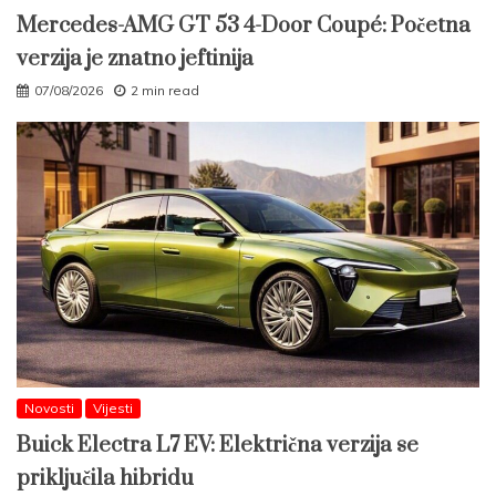
Mercedes-AMG GT 53 4-Door Coupé: Početna
verzija je znatno jeftinija
07/08/2026
2 min read
Novosti
Vijesti
Buick Electra L7 EV: Električna verzija se
priključila hibridu