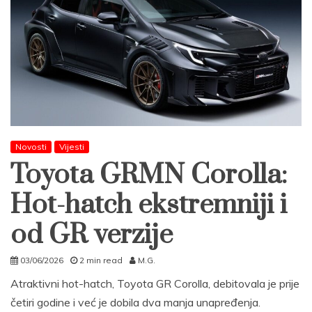
Novosti
Vijesti
Toyota GRMN Corolla:
Hot-hatch ekstremniji i
od GR verzije
03/06/2026
2 min read
M.G.
Atraktivni hot-hatch, Toyota GR Corolla, debitovala je prije
četiri godine i već je dobila dva manja unapređenja.