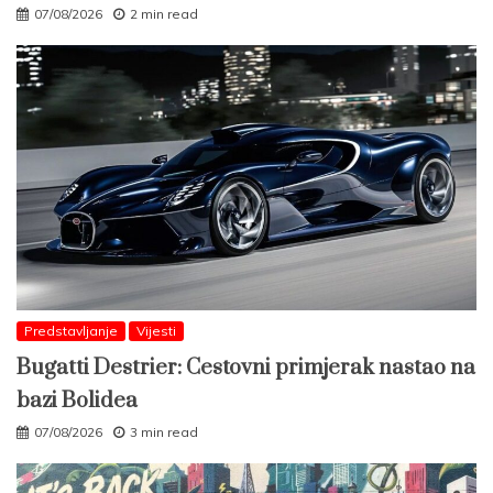
07/08/2026
2 min read
Predstavljanje
Vijesti
Bugatti Destrier: Cestovni primjerak nastao na
bazi Bolidea
07/08/2026
3 min read