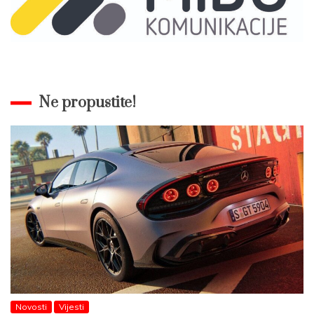
Ne propustite!
Novosti
Vijesti