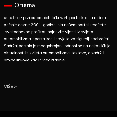
O nama
auto.ba
je prvi automobilistički web portal koji sa radom
počinje davne 2001. godine. Na našem portalu možete
svakodnevno pročitati najnovije vijesti iz svijeta
automobilizma, sporta kao i savjete za sigurniji saobraćaj.
Sadržaj portala je mnogobrojan i odnosi se na najrazličitije
aktuelnosti iz svijeta automobilizma, testove, a sadrži i
brojne linkove kao i video izdanje.
VIŠE >