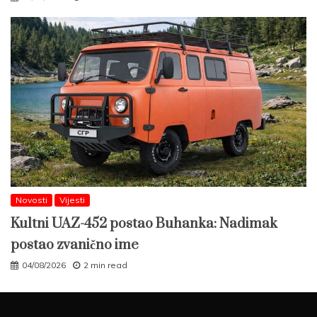
Novosti
Vijesti
Kultni UAZ-452 postao Buhanka: Nadimak
postao zvanično ime
04/08/2026
2 min read