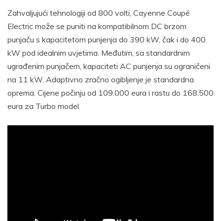
Zahvaljujući tehnologiji od 800 volti, Cayenne Coupé
Electric može se puniti na kompatibilnom DC brzom
punjaču s kapacitetom punjenja do 390 kW, čak i do 400
kW pod idealnim uvjetima. Međutim, sa standardnim
ugrađenim punjačem, kapaciteti AC punjenja su ograničeni
na 11 kW. Adaptivno zračno ogibljenje je standardna
oprema. Cijene počinju od 109.000 eura i rastu do 168.500
eura za Turbo model.