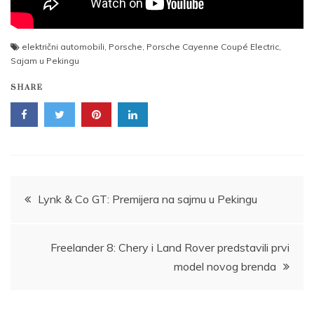
električni automobili
,
Porsche
,
Porsche Cayenne Coupé Electric
,
Sajam u Pekingu
SHARE
Post
Lynk & Co GT: Premijera na sajmu u Pekingu
navigation
Freelander 8: Chery i Land Rover predstavili prvi
model novog brenda