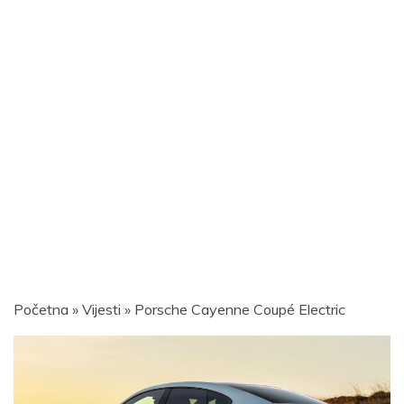
Početna
»
Vijesti
»
Porsche Cayenne Coupé Electric