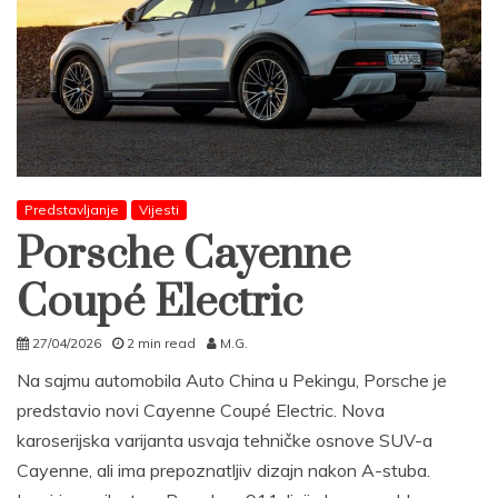
Predstavljanje
Vijesti
Porsche Cayenne
Coupé Electric
27/04/2026
2 min read
M.G.
Na sajmu automobila Auto China u Pekingu, Porsche je
predstavio novi Cayenne Coupé Electric. Nova
karoserijska varijanta usvaja tehničke osnove SUV-a
Cayenne, ali ima prepoznatljiv dizajn nakon A-stuba.