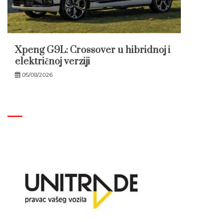
Xpeng G9L: Crossover u hibridnoj i
električnoj verziji
05/08/2026