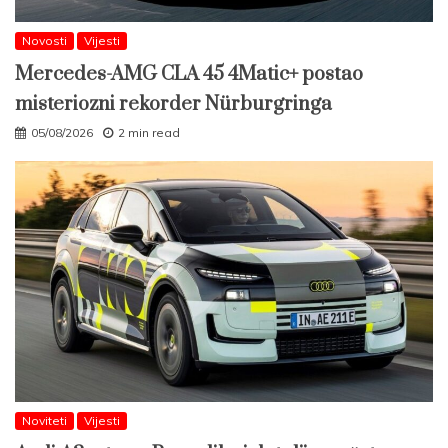
Novosti
Vijesti
Mercedes-AMG CLA 45 4Matic+ postao
misteriozni rekorder Nürburgringa
05/08/2026
2 min read
Noviteti
Vijesti