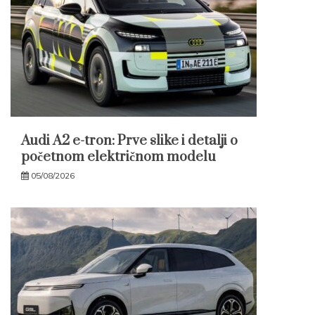
Audi A2 e-tron: Prve slike i detalji o
početnom električnom modelu
05/08/2026