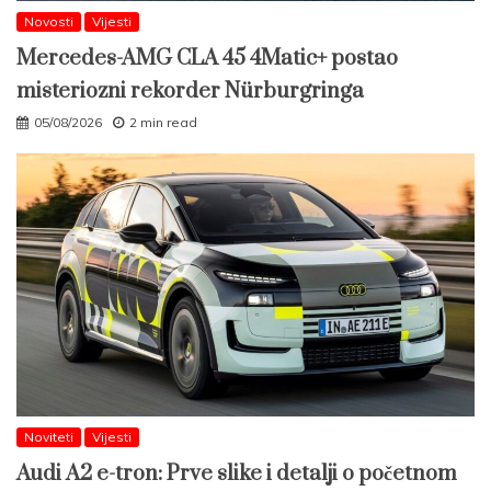
Novosti
Vijesti
Mercedes-AMG CLA 45 4Matic+ postao
misteriozni rekorder Nürburgringa
05/08/2026
2 min read
Noviteti
Vijesti
Audi A2 e-tron: Prve slike i detalji o početnom