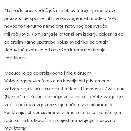
Njemački proizvođač još nije objavio trajanje obustave
proizvodnje spomenutih Volkswagenovih modela. VW
navodno trenutno nema alternativnog dobavljača
mikročipova. Kompanija je britanskom izdanju objasnila da
će preliminarna upotreba poluprovodnika od drugih
dobavljača zahtijevati opsežna interna testiranja i
certifikaciju.
Moguće je da će proizvodne linije u drugim
Volkswagenovim fabrikama kasnije biti privremeno
zatvorene, uključujući one u Emdenu, Hanoveru i Zwickauu
(Njemačka). Zalihe mikročipova su niske, a Volkswagen je
već započeo razgovore s njemačkim zvaničnicima o
korištenju subvencionirane sheme kako bi se, korištenjem
radnika na kratkoročnim projektima, izbjegla masovna
otpuštanja.