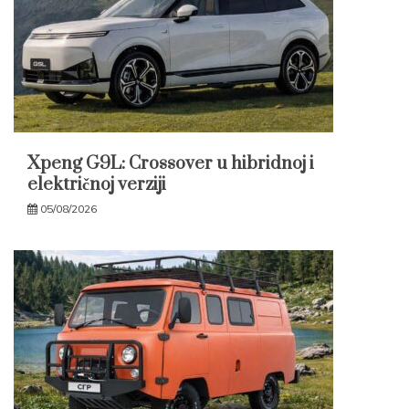
Xpeng G9L: Crossover u hibridnoj i
električnoj verziji
05/08/2026