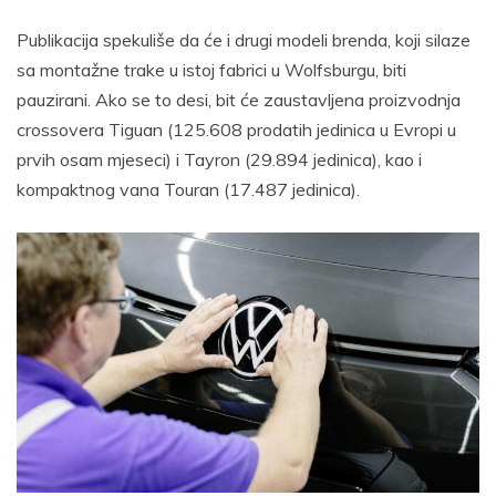
Publikacija spekuliše da će i drugi modeli brenda, koji silaze
sa montažne trake u istoj fabrici u Wolfsburgu, biti
pauzirani. Ako se to desi, bit će zaustavljena proizvodnja
crossovera Tiguan (125.608 prodatih jedinica u Evropi u
prvih osam mjeseci) i Tayron (29.894 jedinica), kao i
kompaktnog vana Touran (17.487 jedinica).