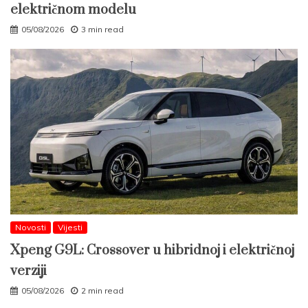
električnom modelu
05/08/2026
3 min read
Novosti
Vijesti
Xpeng G9L: Crossover u hibridnoj i električnoj
verziji
05/08/2026
2 min read