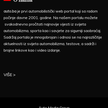
O nama
auto.ba
je prvi automobilistički web portal koji sa radom
počinje davne 2001. godine. Na našem portalu možete
svakodnevno pročitati najnovije vijesti iz svijeta
automobilizma, sporta kao i savjete za sigurniji saobraćaj.
Sadržaj portala je mnogobrojan i odnosi se na najrazličitije
aktuelnosti iz svijeta automobilizma, testove, a sadrži i
brojne linkove kao i video izdanje.
VIŠE >
Auto Media Group