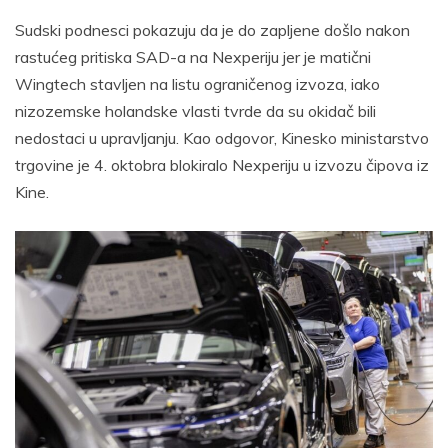
Sudski podnesci pokazuju da je do zapljene došlo nakon
rastućeg pritiska SAD-a na Nexperiju jer je matični
Wingtech stavljen na listu ograničenog izvoza, iako
nizozemske holandske vlasti tvrde da su okidač bili
nedostaci u upravljanju. Kao odgovor, Kinesko ministarstvo
trgovine je 4. oktobra blokiralo Nexperiju u izvozu čipova iz
Kine.