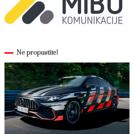
Ne propustite!