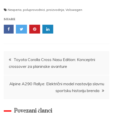
Nexperia
,
poluprovodnici
,
proizvodnja
,
Volswagen
SHARE
Post
Toyota Corolla Cross Nasu Edition: Konceptni
crossover za planinske avanture
navigation
Alpine A290 Rallye: Električni model nastavlja slavnu
sportsku historiju brenda
Povezani članci