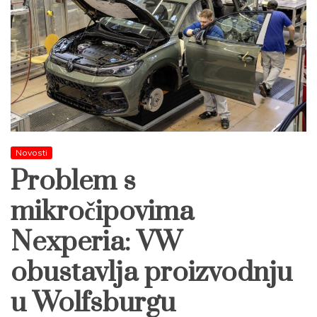
Novosti
Problem s
mikročipovima
Nexperia: VW
obustavlja proizvodnju
u Wolfsburgu