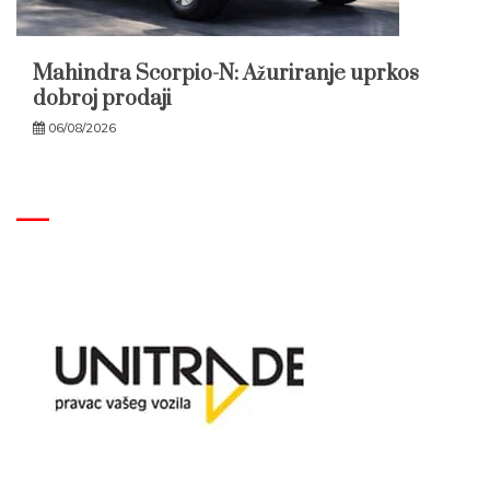
Mahindra Scorpio-N: Ažuriranje uprkos
dobroj prodaji
06/08/2026