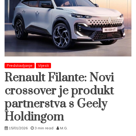
Predstavljanje
Vijesti
Renault Filante: Novi
crossover je produkt
partnerstva s Geely
Holdingom
15/01/2026
3 min read
M.G.