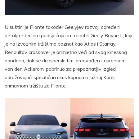
U suštini je Filante također Geelyjev razvoj: određeni
detalji enterijera podsjećaju na trenutni Geely Boyue L, koji
je na izvoznim tržištima poznat kao Atlas i Starray.
Renaultov crossover je primjetno veći od svog kineskog
pandana, dok se dizajnerski tim, predvođen Laurensom
van den Ackerom, pobrinuo za prepoznatljiv izgled,
odražavajući specifičan ukus kupaca u Južnoj Koreji,
primarnom tržištu za Filante.