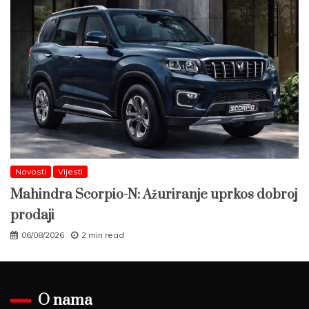
Novosti
Vijesti
Mahindra Scorpio-N: Ažuriranje uprkos dobroj
prodaji
06/08/2026
2 min read
O nama