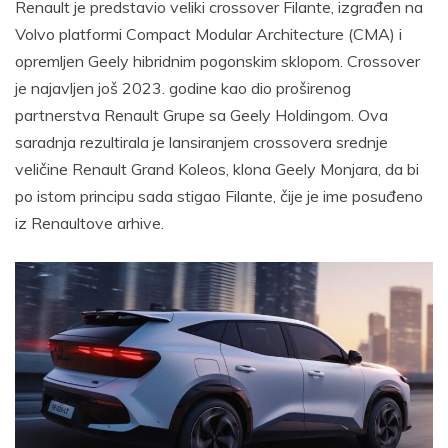
Renault je predstavio veliki crossover Filante, izgrađen na
Volvo platformi Compact Modular Architecture (CMA) i
opremljen Geely hibridnim pogonskim sklopom. Crossover
je najavljen još 2023. godine kao dio proširenog
partnerstva Renault Grupe sa Geely Holdingom. Ova
saradnja rezultirala je lansiranjem crossovera srednje
veličine Renault Grand Koleos, klona Geely Monjara, da bi
po istom principu sada stigao Filante, čije je ime posuđeno
iz Renaultove arhive.