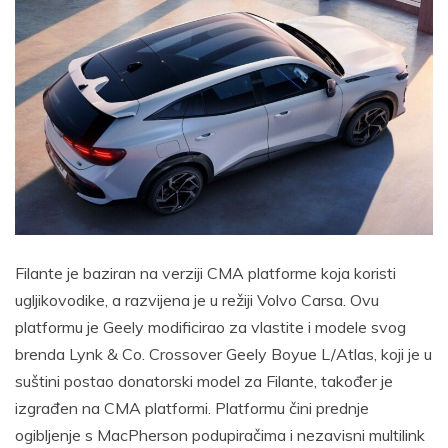
Filante je baziran na verziji CMA platforme koja koristi
ugljikovodike, a razvijena je u režiji Volvo Carsa. Ovu
platformu je Geely modificirao za vlastite i modele svog
brenda Lynk & Co. Crossover Geely Boyue L/Atlas, koji je u
suštini postao donatorski model za Filante, također je
izgrađen na CMA platformi. Platformu čini prednje
ogibljenje s MacPherson podupiračima i nezavisni multilink