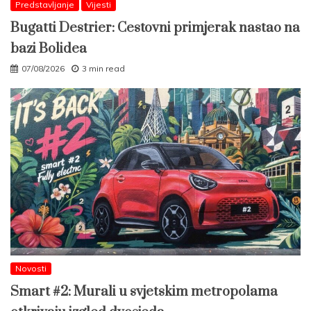
Predstavljanje
Vijesti
Bugatti Destrier: Cestovni primjerak nastao na
bazi Bolidea
07/08/2026
3 min read
Novosti
Smart #2: Murali u svjetskim metropolama