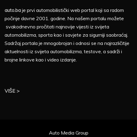
auto.ba
je prvi automobilistički web portal koji sa radom
počinje davne 2001. godine. Na našem portalu možete
svakodnevno pročitati najnovije vijesti iz svijeta
automobilizma, sporta kao i savjete za sigurniji saobraćaj.
Sadržaj portala je mnogobrojan i odnosi se na najrazličitije
aktuelnosti iz svijeta automobilizma, testove, a sadrži i
brojne linkove kao i video izdanje.
VIŠE >
Auto Media Group