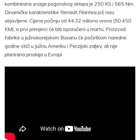
kombinirana snaga pogonskog sklopa je 250 KS i 565 Nm.
Dinamičke karakteristike Renault Filantea još nisu
objavljene. Cijene počinju od 44,32 miliona wona (50.450
KM), a prvi primjerci će biti isporučeni u martu. Proizvod
fabrike u južnokorejskom Busanu će početkom naredne
godine stići u Južnu Ameriku i Perzijski zaljev, ali nije
planirana prodaja u Evropi.