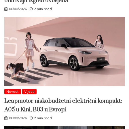
otkrivaju izgled dvosjeda
06/08/2026
2 min read
Novosti
Vijesti
Leapmotor niskobudžetni električni kompakt:
A05 u Kini, B03 u Evropi
06/08/2026
2 min read