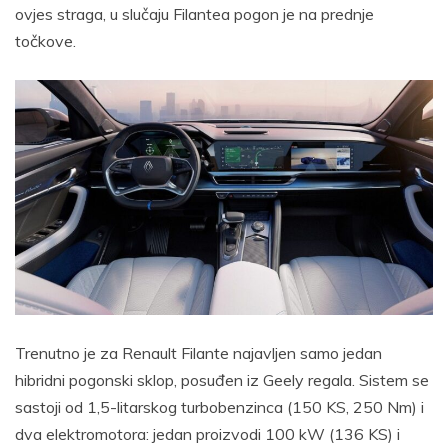
ovjes straga, u slučaju Filantea pogon je na prednje
točkove.
Trenutno je za Renault Filante najavljen samo jedan
hibridni pogonski sklop, posuđen iz Geely regala. Sistem se
sastoji od 1,5-litarskog turbobenzinca (150 KS, 250 Nm) i
dva elektromotora: jedan proizvodi 100 kW (136 KS) i