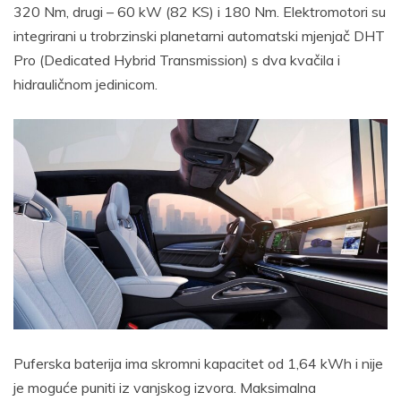
320 Nm, drugi – 60 kW (82 KS) i 180 Nm. Elektromotori su
integrirani u trobrzinski planetarni automatski mjenjač DHT
Pro (Dedicated Hybrid Transmission) s dva kvačila i
hidrauličnom jedinicom.
Puferska baterija ima skromni kapacitet od 1,64 kWh i nije
je moguće puniti iz vanjskog izvora. Maksimalna