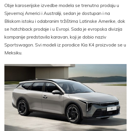
Obje karoserijske izvedbe modela se trenutno prodaju u
Sjevernoj Americi i Australiji, sedan je dostupan i na
Bliskom istoku i odabranim tržištima Latinske Amerike, dok
se hatchback prodaje i u Evropi. Sada je evropska divizija
kompanije predstavila karavan, koji je dobio naziv
Sportswagon. Svi modeli iz porodice Kia K4 proizvode se u
Meksiku.