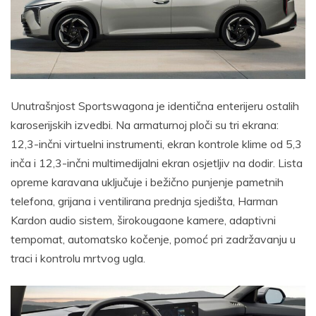
Unutrašnjost Sportswagona je identična enterijeru ostalih
karoserijskih izvedbi. Na armaturnoj ploči su tri ekrana:
12,3-inčni virtuelni instrumenti, ekran kontrole klime od 5,3
inča i 12,3-inčni multimedijalni ekran osjetljiv na dodir. Lista
opreme karavana uključuje i bežično punjenje pametnih
telefona, grijana i ventilirana prednja sjedišta, Harman
Kardon audio sistem, širokougaone kamere, adaptivni
tempomat, automatsko kočenje, pomoć pri zadržavanju u
traci i kontrolu mrtvog ugla.