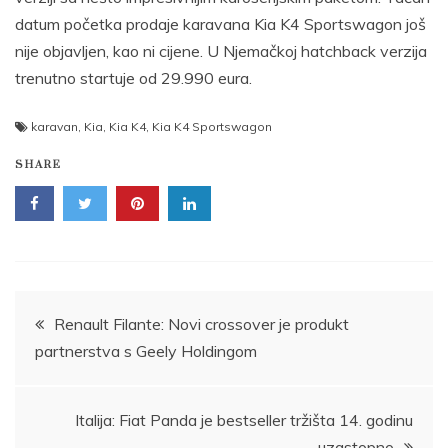
datum početka prodaje karavana Kia K4 Sportswagon još
nije objavljen, kao ni cijene. U Njemačkoj hatchback verzija
trenutno startuje od 29.990 eura.
karavan
,
Kia
,
Kia K4
,
Kia K4 Sportswagon
SHARE
Post
Renault Filante: Novi crossover je produkt
partnerstva s Geely Holdingom
navigation
Italija: Fiat Panda je bestseller tržišta 14. godinu
uzastopno