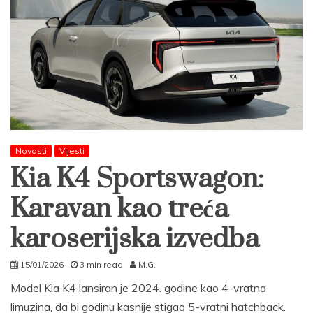
Novosti
Vijesti
Kia K4 Sportswagon:
Karavan kao treća
karoserijska izvedba
15/01/2026
3 min read
M.G.
Model Kia K4 lansiran je 2024. godine kao 4-vratna
limuzina, da bi godinu kasnije stigao 5-vratni hatchback.