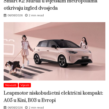
Smart #2: Murali u svjetskim metropolama
otkrivaju izgled dvosjeda
06/08/2026
2 min read
Novosti
Vijesti
Leapmotor niskobudžetni električni kompakt:
A05 u Kini, B03 u Evropi
06/08/2026
2 min read