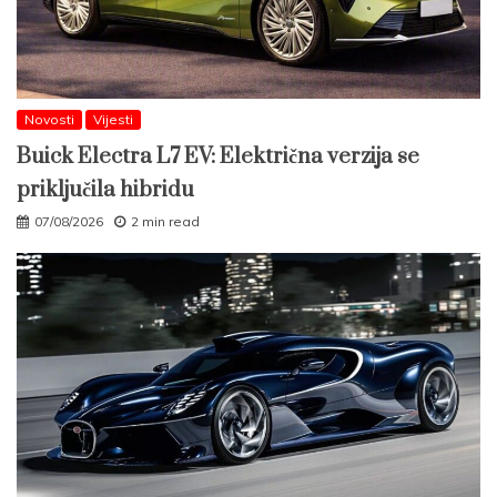
Novosti
Vijesti
Buick Electra L7 EV: Električna verzija se
priključila hibridu
07/08/2026
2 min read