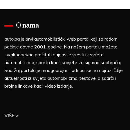
O nama
auto.ba
je prvi automobilistički web portal koji sa radom
počinje davne 2001. godine. Na našem portalu možete
svakodnevno pročitati najnovije vijesti iz svijeta
automobilizma, sporta kao i savjete za sigurniji saobraćaj.
Sadržaj portala je mnogobrojan i odnosi se na najrazličitije
aktuelnosti iz svijeta automobilizma, testove, a sadrži i
brojne linkove kao i video izdanje.
VIŠE >