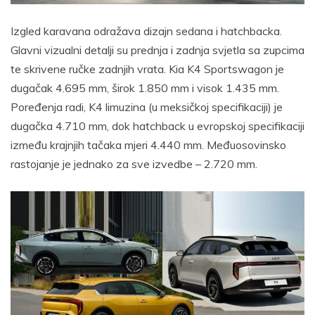
Izgled karavana odražava dizajn sedana i hatchbacka.
Glavni vizualni detalji su prednja i zadnja svjetla sa zupcima
te skrivene ručke zadnjih vrata. Kia K4 Sportswagon je
dugačak 4.695 mm, širok 1.850 mm i visok 1.435 mm.
Poređenja radi, K4 limuzina (u meksičkoj specifikaciji) je
dugačka 4.710 mm, dok hatchback u evropskoj specifikaciji
između krajnjih tačaka mjeri 4.440 mm. Međuosovinsko
rastojanje je jednako za sve izvedbe – 2.720 mm.