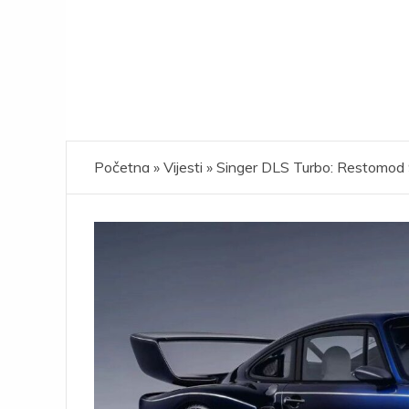
Početna
»
Vijesti
»
Singer DLS Turbo: Restomod