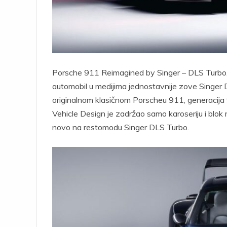
Porsche 911 Reimagined by Singer – DLS Turbo, 
automobil u medijima jednostavnije zove Singer 
originalnom klasičnom Porscheu 911, generacija 9
Vehicle Design je zadržao samo karoseriju i blo
novo na restomodu Singer DLS Turbo.