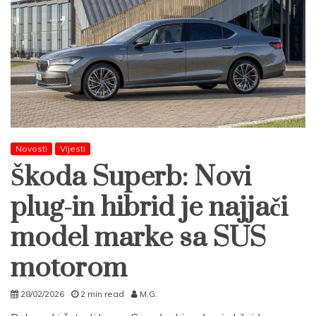
Novosti
Vijesti
Škoda Superb: Novi
plug-in hibrid je najjači
model marke sa SUS
motorom
28/02/2026
2 min read
M.G.