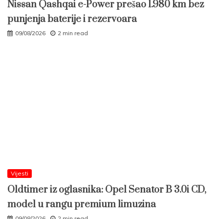
Nissan Qashqai e-Power prešao 1.980 km bez
punjenja baterije i rezervoara
09/08/2026
2 min read
Vijesti
Oldtimer iz oglasnika: Opel Senator B 3.0i CD,
model u rangu premium limuzina
09/08/2026
2 min read