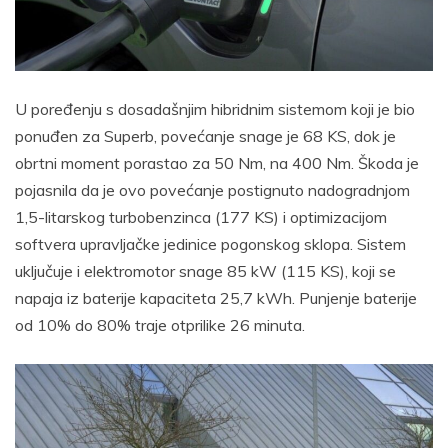
U poređenju s dosadašnjim hibridnim sistemom koji je bio
ponuđen za Superb, povećanje snage je 68 KS, dok je
obrtni moment porastao za 50 Nm, na 400 Nm. Škoda je
pojasnila da je ovo povećanje postignuto nadogradnjom
1,5-litarskog turbobenzinca (177 KS) i optimizacijom
softvera upravljačke jedinice pogonskog sklopa. Sistem
uključuje i elektromotor snage 85 kW (115 KS), koji se
napaja iz baterije kapaciteta 25,7 kWh. Punjenje baterije
od 10% do 80% traje otprilike 26 minuta.