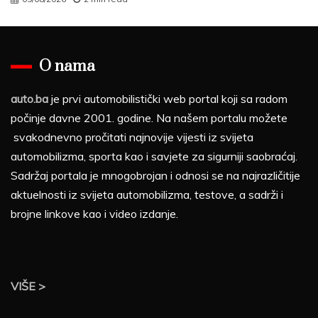
O nama
auto.ba
je prvi automobilistički web portal koji sa radom
počinje davne 2001. godine. Na našem portalu možete
svakodnevno pročitati najnovije vijesti iz svijeta
automobilizma, sporta kao i savjete za sigurniji saobraćaj.
Sadržaj portala je mnogobrojan i odnosi se na najrazličitije
aktuelnosti iz svijeta automobilizma, testove, a sadrži i
brojne linkove kao i video izdanje.
VIŠE >