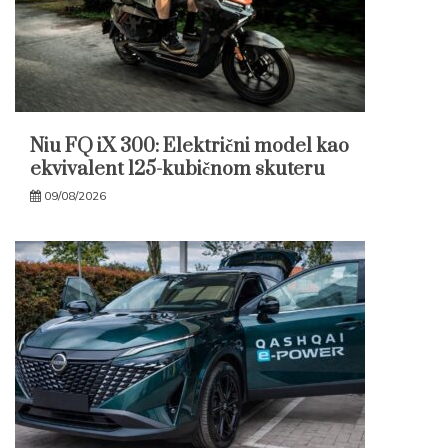
Niu FQ iX 300: Električni model kao
ekvivalent 125-kubičnom skuteru
09/08/2026