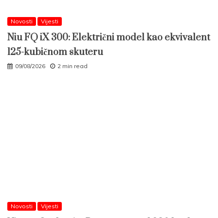
Novosti
Vijesti
Niu FQ iX 300: Električni model kao ekvivalent
125-kubičnom skuteru
09/08/2026
2 min read
Novosti
Vijesti