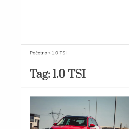
Početna
»
1.0 TSI
Tag:
1.0 TSI