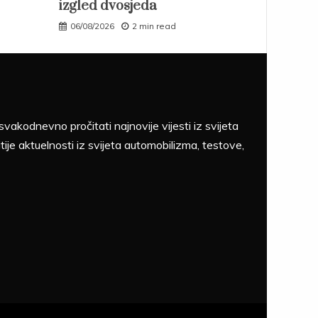
izgled dvosjeda
06/08/2026
2 min read
akodnevno pročitati najnovije vijesti iz svijeta
tije aktuelnosti iz svijeta automobilizma, testove,