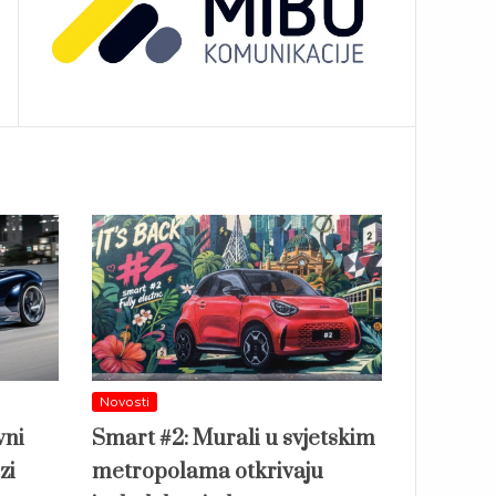
Novosti
vni
Smart #2: Murali u svjetskim
zi
metropolama otkrivaju