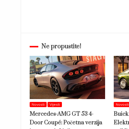
Ne propustite!
Novosti
Vijesti
Novosti
Mercedes-AMG GT 53 4-
Buick
Door Coupé: Početna verzija
Elektr