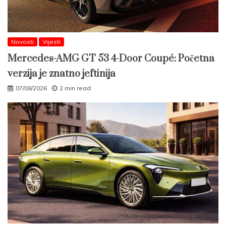
Novosti
Vijesti
Mercedes-AMG GT 53 4-Door Coupé: Početna
verzija je znatno jeftinija
07/08/2026
2 min read