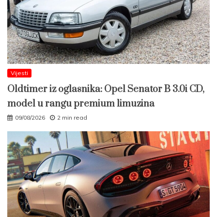
Vijesti
Oldtimer iz oglasnika: Opel Senator B 3.0i CD,
model u rangu premium limuzina
09/08/2026
2 min read