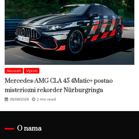
Novosti
Vijesti
Mercedes-AMG CLA 45 4Matic+ postao
misteriozni rekorder Nürburgringa
05/08/2026
2 min read
O nama