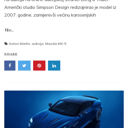
Američki studio Simpson Design redizajnirao je model iz
2007. godine, zamijenivši većinu karoserijskih
Više...
Aston Martin
,
aukcija
,
Mazda MX-5
SHARE