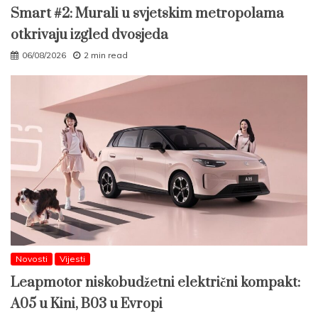
Smart #2: Murali u svjetskim metropolama
otkrivaju izgled dvosjeda
06/08/2026
2 min read
Novosti
Vijesti
Leapmotor niskobudžetni električni kompakt:
A05 u Kini, B03 u Evropi