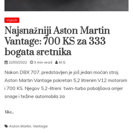
Vijesti
Najsnažniji Aston Martin
Vantage: 700 KS za 333
bogata sretnika
22/03/2022
3 min read
M.G.
Nakon DBX 707, predstavljen je još jedan moćan stroj.
Aston Martin Vantage pokretan 5,2 litrenim V12 motorom
i 700 KS. Njegov 5,2-litreni twin-turbo poboljšava omjer
snage i težine automobila za
Više...
Aston Martin
,
Vantage