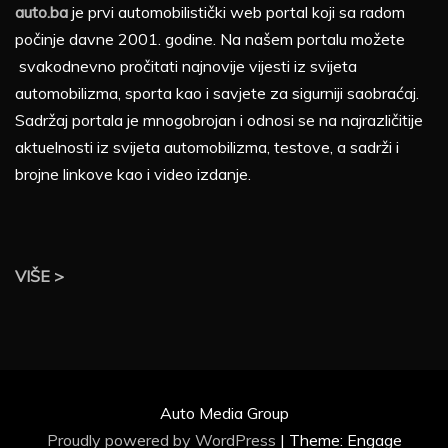
auto.ba
je prvi automobilistički web portal koji sa radom
počinje davne 2001. godine. Na našem portalu možete
svakodnevno pročitati najnovije vijesti iz svijeta
automobilizma, sporta kao i savjete za sigurniji saobraćaj.
Sadržaj portala je mnogobrojan i odnosi se na najrazličitije
aktuelnosti iz svijeta automobilizma, testove, a sadrži i
brojne linkove kao i video izdanje.
VIŠE >
Auto Media Group
Proudly powered by WordPress
|
Theme: Engage