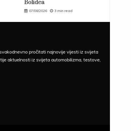
Bolidea
07/08/2026
3 min read
akodnevno pročitati najnovije vijesti iz svijeta
tije aktuelnosti iz svijeta automobilizma, testove,