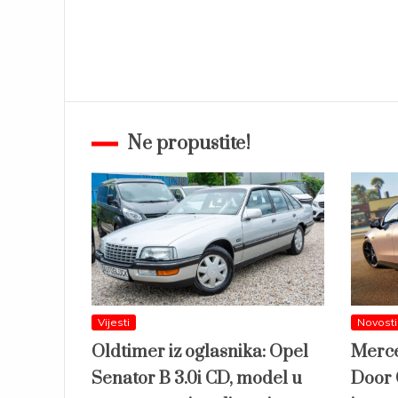
Ne propustite!
Vijesti
Novosti
Oldtimer iz oglasnika: Opel
Merce
Senator B 3.0i CD, model u
Door 