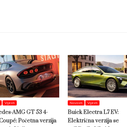
Vijesti
Novosti
Vijesti
des-AMG GT 53 4-
Buick Electra L7 EV:
Coupé: Početna verzija
Električna verzija se