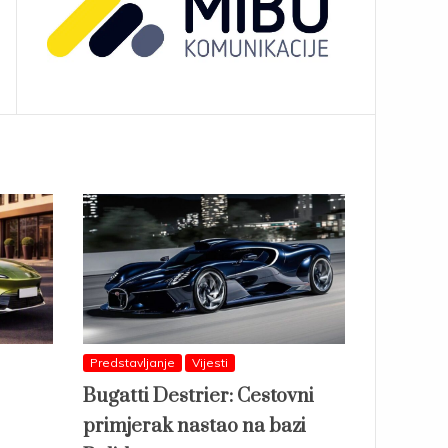
Predstavljanje
Vijesti
Bugatti Destrier: Cestovni
primjerak nastao na bazi