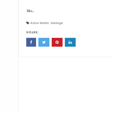
Više...
Aston Martin
,
Vantage
SHARE