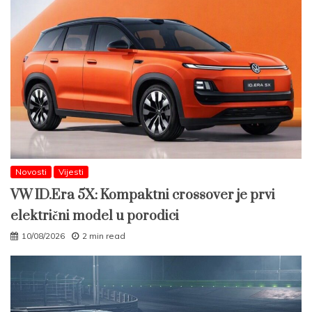
Novosti
Vijesti
VW ID.Era 5X: Kompaktni crossover je prvi
električni model u porodici
10/08/2026
2 min read