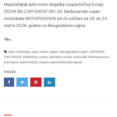
Najznačajniji auto-moto događaj u jugoistočnoj Evropi,
DDOR BG CAR SHOW 09 i 18. Međunarodni sajam
motocikala MOTOPASSION, bit će održani od 18. do 24.
marta 2026. godine na Beogradskom sajmu.
Više...
auto industrija
,
auto-moto sajam
,
Beogradski sajam
,
DDOR BG
CAR SHOW
,
električna vozila
,
hibridna vozila
,
motocikli
,
Motopassion
,
premijere automobila
,
Sajam automobila Beograd
SHARE