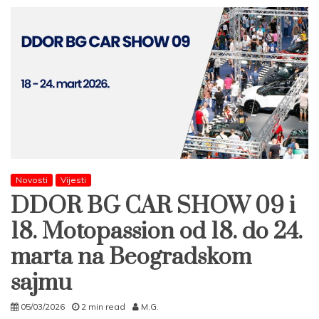
Novosti
Vijesti
DDOR BG CAR SHOW 09 i
18. Motopassion od 18. do 24.
marta na Beogradskom
sajmu
05/03/2026
2 min read
M.G.