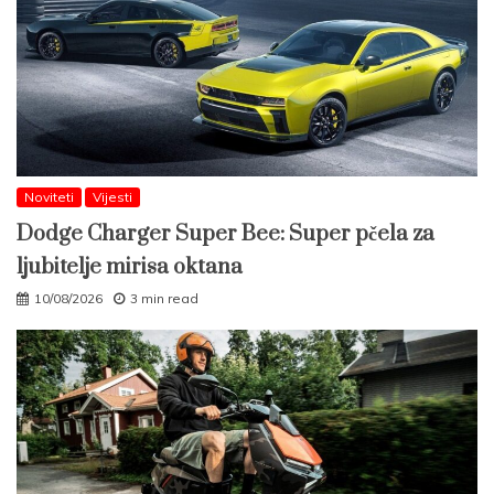
Noviteti
Vijesti
Dodge Charger Super Bee: Super pčela za
ljubitelje mirisa oktana
10/08/2026
3 min read