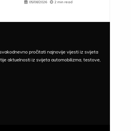
05/08/2026
2 min read
akodnevno pročitati najnovije vijesti iz svijeta
tije aktuelnosti iz svijeta automobilizma, testove,