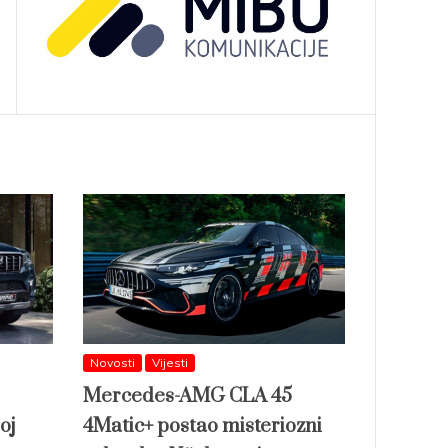
Novosti
Vijesti
Mercedes-AMG CLA 45
oj
4Matic+ postao misteriozni