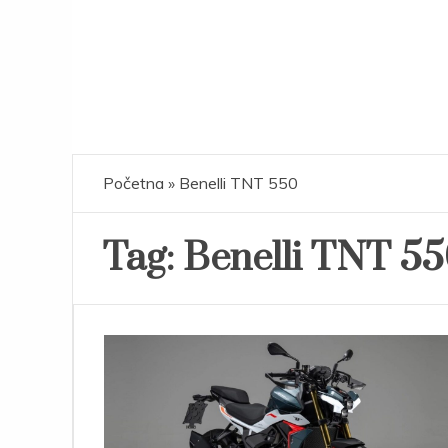
Početna
»
Benelli TNT 550
Tag:
Benelli TNT 5