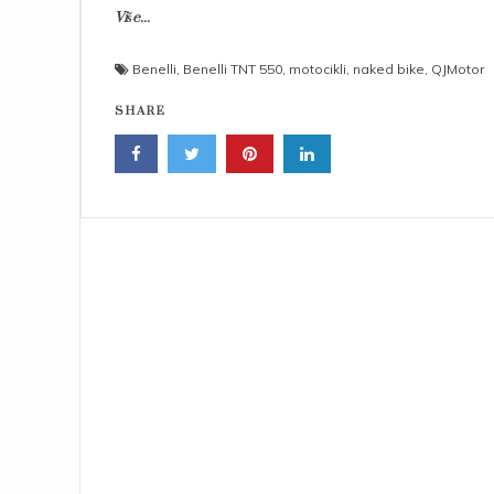
Više...
Benelli
,
Benelli TNT 550
,
motocikli
,
naked bike
,
QJMotor
SHARE