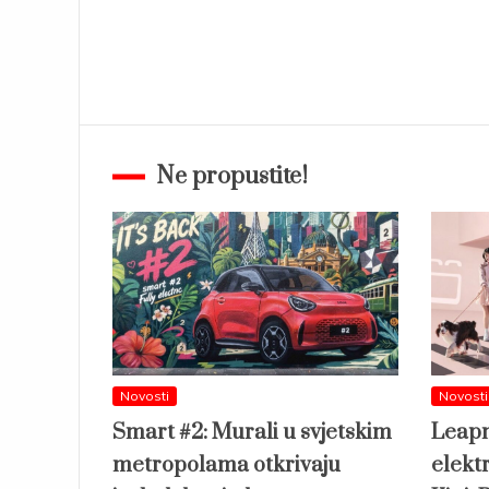
Ne propustite!
Novosti
Novosti
Smart #2: Murali u svjetskim
Leapm
metropolama otkrivaju
elekt