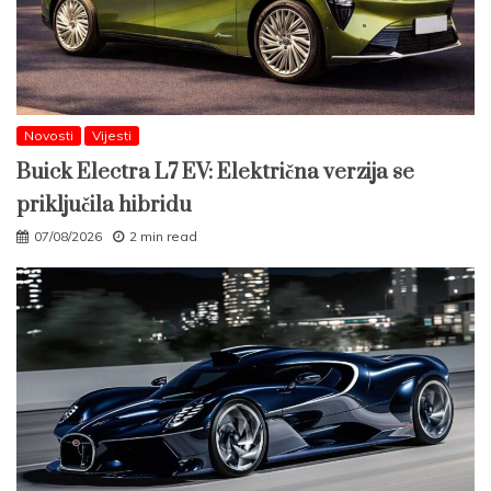
Novosti
Vijesti
Buick Electra L7 EV: Električna verzija se
priključila hibridu
07/08/2026
2 min read