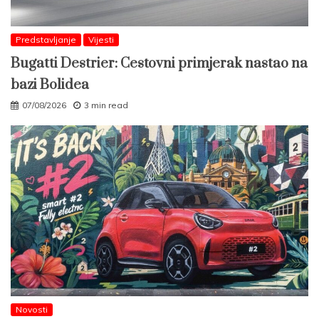
Predstavljanje
Vijesti
Bugatti Destrier: Cestovni primjerak nastao na
bazi Bolidea
07/08/2026
3 min read
Novosti