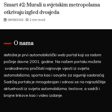
Smart #2: Murali u svjetskim metropolama
otkrivaju izgled dvosjeda
06/08/2026
2 min read
O nama
auto.ba
je prvi automobilistički web portal koji sa radom
počinje davne 2001. godine. Na našem portalu možete
svakodnevno pročitati najnovije vijesti iz svijeta
automobilizma, sporta kao i savjete za sigurniji saobraćaj.
Sadržaj portala je mnogobrojan i odnosi se na najrazličitije
aktuelnosti iz svijeta automobilizma, testove, a sadrži i
brojne linkove kao i video izdanje.