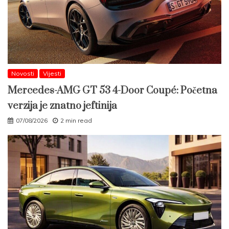
Novosti
Vijesti
Mercedes-AMG GT 53 4-Door Coupé: Početna
verzija je znatno jeftinija
07/08/2026
2 min read