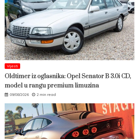
Vijesti
Oldtimer iz oglasnika: Opel Senator B 3.0i CD,
model u rangu premium limuzina
09/08/2026
2 min read