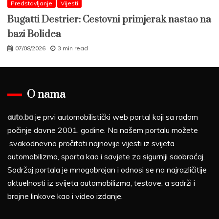
Predstavljanje
Vijesti
Bugatti Destrier: Cestovni primjerak nastao na
bazi Bolidea
07/08/2026
3 min read
O nama
auto.ba
je prvi automobilistički web portal koji sa radom
počinje davne 2001. godine. Na našem portalu možete
svakodnevno pročitati najnovije vijesti iz svijeta
automobilizma, sporta kao i savjete za sigurniji saobraćaj.
Sadržaj portala je mnogobrojan i odnosi se na najrazličitije
aktuelnosti iz svijeta automobilizma, testove, a sadrži i
brojne linkove kao i video izdanje.