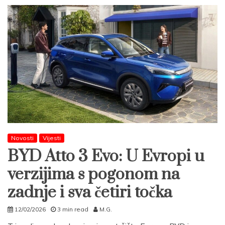
Novosti
Vijesti
BYD Atto 3 Evo: U Evropi u
verzijima s pogonom na
zadnje i sva četiri točka
12/02/2026
3 min read
M.G.