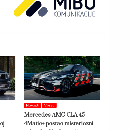
Novosti
Vijesti
Mercedes-AMG CLA 45
oj
4Matic+ postao misteriozni