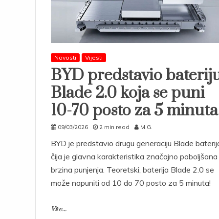
Novosti
Vijesti
BYD predstavio baterij
Blade 2.0 koja se puni
10-70 posto za 5 minuta
09/03/2026
2 min read
M.G.
BYD je predstavio drugu generaciju Blade baterij
čija je glavna karakteristika značajno poboljšana
brzina punjenja. Teoretski, baterija Blade 2.0 se
može napuniti od 10 do 70 posto za 5 minuta!
Više...