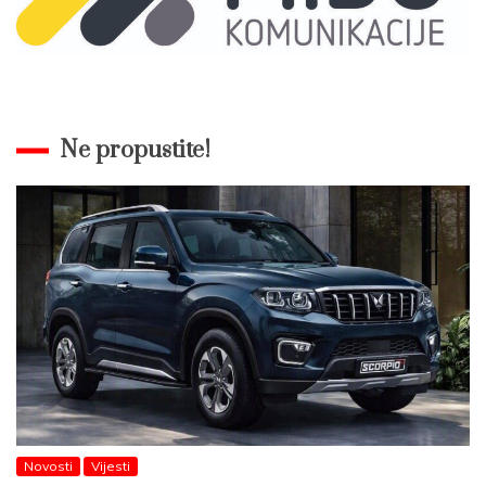
Ne propustite!
Novosti
Vijesti