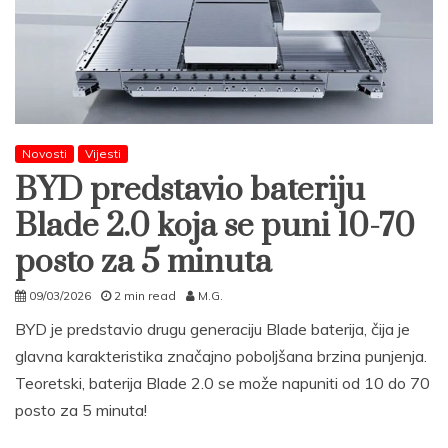
Novosti
Vijesti
BYD predstavio bateriju
Blade 2.0 koja se puni 10-70
posto za 5 minuta
09/03/2026
2 min read
M.G.
BYD je predstavio drugu generaciju Blade baterija, čija je
glavna karakteristika značajno poboljšana brzina punjenja.
Teoretski, baterija Blade 2.0 se može napuniti od 10 do 70
posto za 5 minuta!