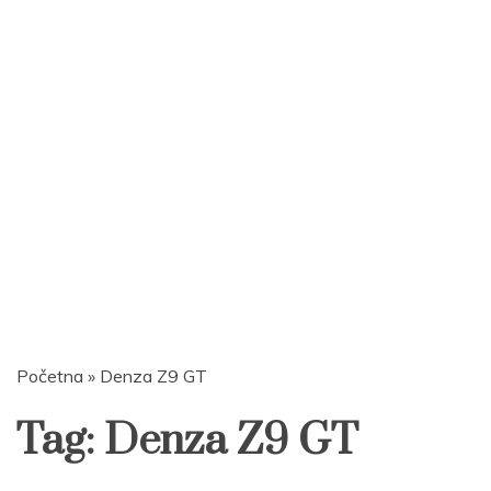
Početna
»
Denza Z9 GT
Tag:
Denza Z9 GT