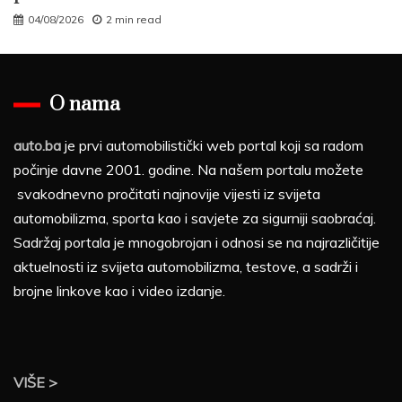
04/08/2026
2 min read
O nama
auto.ba
je prvi automobilistički web portal koji sa radom
počinje davne 2001. godine. Na našem portalu možete
svakodnevno pročitati najnovije vijesti iz svijeta
automobilizma, sporta kao i savjete za sigurniji saobraćaj.
Sadržaj portala je mnogobrojan i odnosi se na najrazličitije
aktuelnosti iz svijeta automobilizma, testove, a sadrži i
brojne linkove kao i video izdanje.
VIŠE >