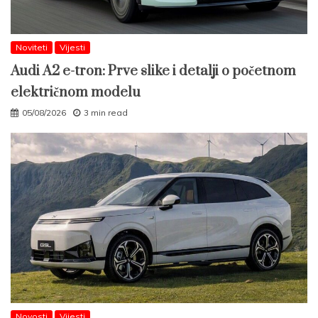
Noviteti
Vijesti
Audi A2 e-tron: Prve slike i detalji o početnom
električnom modelu
05/08/2026
3 min read
Novosti
Vijesti