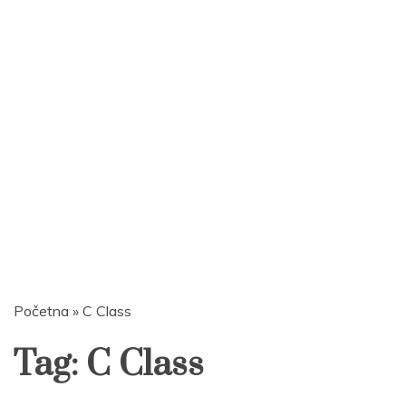
Početna
»
C Class
Tag:
C Class