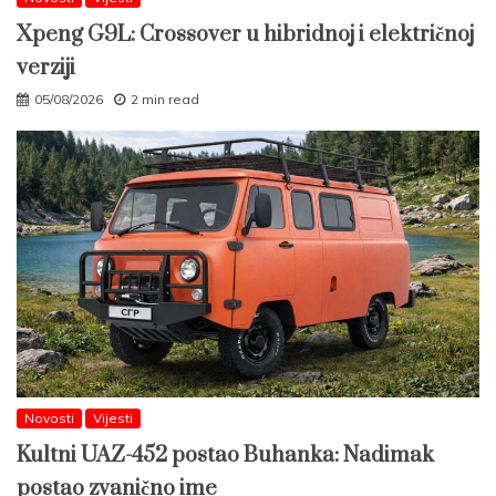
Xpeng G9L: Crossover u hibridnoj i električnoj
verziji
05/08/2026
2 min read
Novosti
Vijesti
Kultni UAZ-452 postao Buhanka: Nadimak
postao zvanično ime