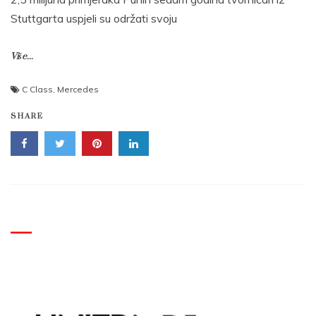
Stuttgarta uspjeli su održati svoju
Više...
C Class
,
Mercedes
SHARE