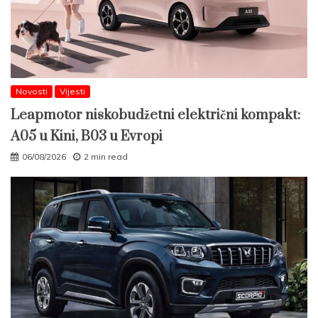
Novosti
Vijesti
Leapmotor niskobudžetni električni kompakt:
A05 u Kini, B03 u Evropi
06/08/2026
2 min read