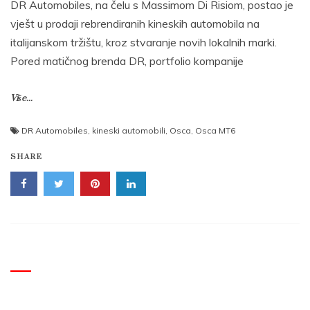
DR Automobiles, na čelu s Massimom Di Risiom, postao je
vješt u prodaji rebrendiranih kineskih automobila na
italijanskom tržištu, kroz stvaranje novih lokalnih marki.
Pored matičnog brenda DR, portfolio kompanije
Više...
DR Automobiles
,
kineski automobili
,
Osca
,
Osca MT6
SHARE