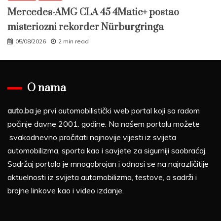
Mercedes-AMG CLA 45 4Matic+ postao
misteriozni rekorder Nürburgringa
05/08/2026
2 min read
O nama
auto.ba
je prvi automobilistički web portal koji sa radom
počinje davne 2001. godine. Na našem portalu možete
svakodnevno pročitati najnovije vijesti iz svijeta
automobilizma, sporta kao i savjete za sigurniji saobraćaj.
Sadržaj portala je mnogobrojan i odnosi se na najrazličitije
aktuelnosti iz svijeta automobilizma, testove, a sadrži i
brojne linkove kao i video izdanje.