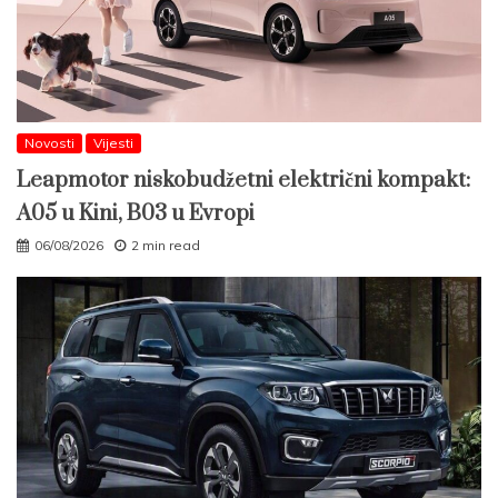
Novosti
Vijesti
Leapmotor niskobudžetni električni kompakt:
A05 u Kini, B03 u Evropi
06/08/2026
2 min read