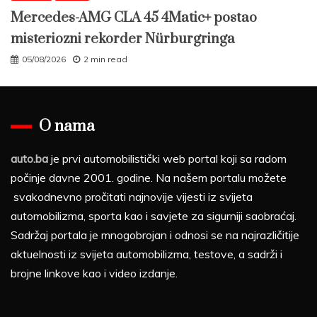
Mercedes-AMG CLA 45 4Matic+ postao
misteriozni rekorder Nürburgringa
05/08/2026
2 min read
O nama
auto.ba
je prvi automobilistički web portal koji sa radom
počinje davne 2001. godine. Na našem portalu možete
svakodnevno pročitati najnovije vijesti iz svijeta
automobilizma, sporta kao i savjete za sigurniji saobraćaj.
Sadržaj portala je mnogobrojan i odnosi se na najrazličitije
aktuelnosti iz svijeta automobilizma, testove, a sadrži i
brojne linkove kao i video izdanje.