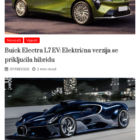
Novosti
Vijesti
Buick Electra L7 EV: Električna verzija se
priključila hibridu
07/08/2026
2 min read