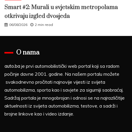
Smart #2: Murali u svjetskim metropolama
otkrivaju izgled dvosjeda
06/08/2026
2 min read
O nama
auto.ba
je prvi automobilistički web portal koji sa radom
počinje davne 2001. godine. Na našem portalu možete
svakodnevno pročitati najnovije vijesti iz svijeta
automobilizma, sporta kao i savjete za sigurniji saobraćaj.
Sadržaj portala je mnogobrojan i odnosi se na najrazličitije
aktuelnosti iz svijeta automobilizma, testove, a sadrži i
brojne linkove kao i video izdanje.