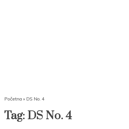
Početna
»
DS No. 4
Tag:
DS No. 4