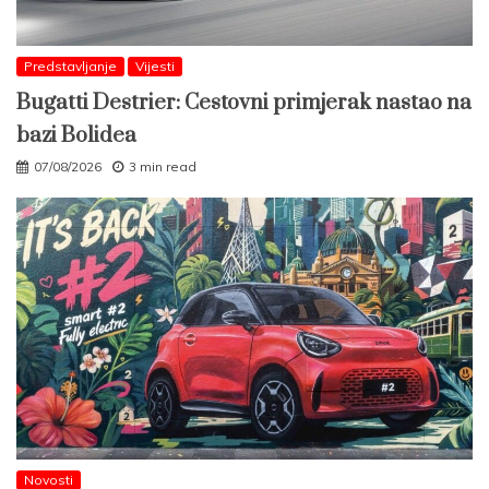
Predstavljanje
Vijesti
Bugatti Destrier: Cestovni primjerak nastao na
bazi Bolidea
07/08/2026
3 min read
Novosti