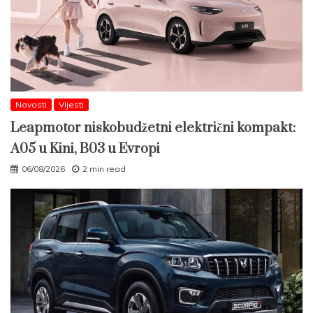
Novosti
Vijesti
Leapmotor niskobudžetni električni kompakt:
A05 u Kini, B03 u Evropi
06/08/2026
2 min read