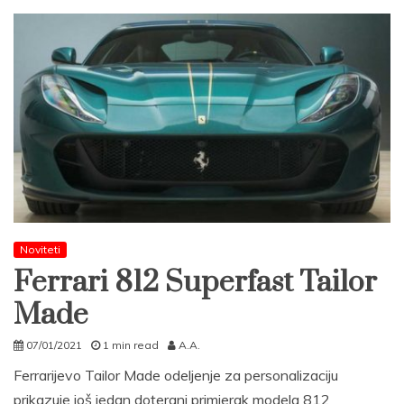
Noviteti
Ferrari 812 Superfast Tailor
Made
07/01/2021
1 min read
A.A.
Ferrarijevo Tailor Made odeljenje za personalizaciju
prikazuje još jedan doterani primjerak modela 812