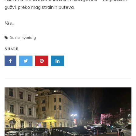
gužvi, preko magistralnih puteva,
Više...
Dacia
,
hybrid g
SHARE