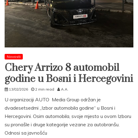
Novosti
Chery Arrizo 8 automobil
godine u Bosni i Hercegovini
13/02/2026
2 min read
A.A.
U organizaciji AUTO Media Group održan je
dvadesetsedmi „Izbor automobila godine“ u Bosni i
Hercegovini. Osim automobila, svoje mjesto u ovom Izboru
su pronašle i druge kategorije vezane za autobranšu.
Odnosi sa javnošću