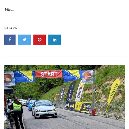
Više...
SHARE