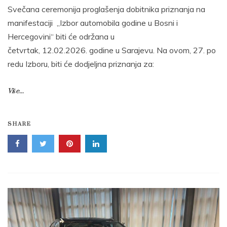
Svečana ceremonija proglašenja dobitnika priznanja na
manifestaciji „Izbor automobila godine u Bosni i
Hercegovini“ biti će održana u
četvrtak, 12.02.2026. godine u Sarajevu. Na ovom, 27. po
redu Izboru, biti će dodjeljna priznanja za:
Više...
SHARE