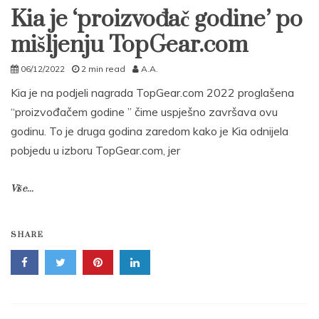
Kia je ‘proizvođač godine’ po
mišljenju TopGear.com
06/12/2022
2 min read
A.A.
Kia je na podjeli nagrada TopGear.com 2022 proglašena
“proizvođačem godine ” čime uspješno završava ovu
godinu. To je druga godina zaredom kako je Kia odnijela
pobjedu u izboru TopGear.com, jer
Više...
SHARE