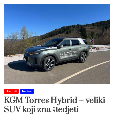
Novosti
Testovi
KGM Torres Hybrid – veliki
SUV koji zna štedjeti