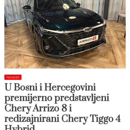
Novosti
U Bosni i Hercegovini
premijerno predstavljeni
Chery Arrizo 8 i
redizajnirani Chery Tiggo 4
Hybrid