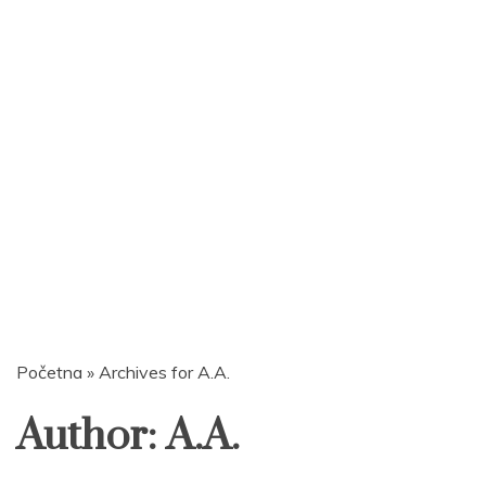
Početna
»
Archives for A.A.
Author:
A.A.