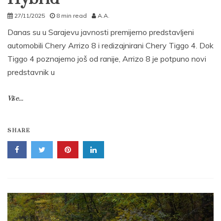
27/11/2025
8 min read
A.A.
Danas su u Sarajevu javnosti premijerno predstavljeni
automobili Chery Arrizo 8 i redizajnirani Chery Tiggo 4. Dok
Tiggo 4 poznajemo još od ranije, Arrizo 8 je potpuno novi
predstavnik u
Više...
SHARE