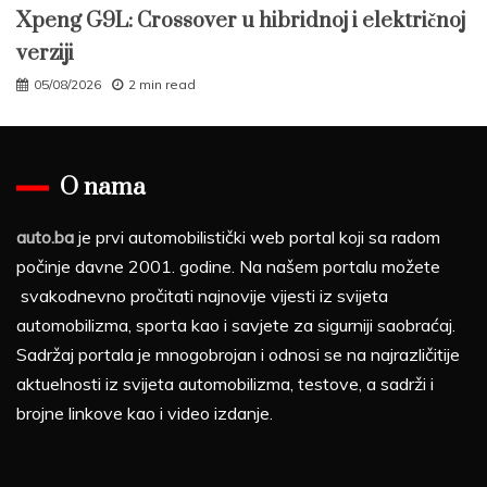
Xpeng G9L: Crossover u hibridnoj i električnoj
verziji
05/08/2026
2 min read
O nama
auto.ba
je prvi automobilistički web portal koji sa radom
počinje davne 2001. godine. Na našem portalu možete
svakodnevno pročitati najnovije vijesti iz svijeta
automobilizma, sporta kao i savjete za sigurniji saobraćaj.
Sadržaj portala je mnogobrojan i odnosi se na najrazličitije
aktuelnosti iz svijeta automobilizma, testove, a sadrži i
brojne linkove kao i video izdanje.