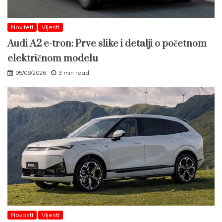
Noviteti
Vijesti
Audi A2 e-tron: Prve slike i detalji o početnom
električnom modelu
05/08/2026
3 min read
Novosti
Vijesti