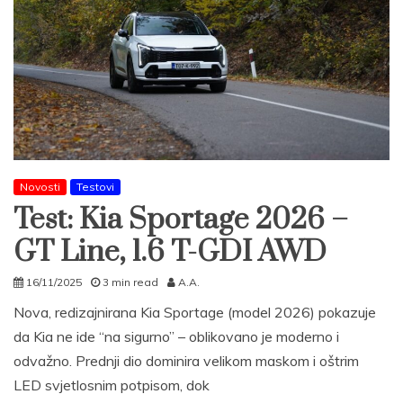
Novosti
Testovi
Test: Kia Sportage 2026 –
GT Line, 1.6 T-GDI AWD
16/11/2025
3 min read
A.A.
Nova, redizajnirana Kia Sportage (model 2026) pokazuje
da Kia ne ide “na sigurno” – oblikovano je moderno i
odvažno. Prednji dio dominira velikom maskom i oštrim
LED svjetlosnim potpisom, dok