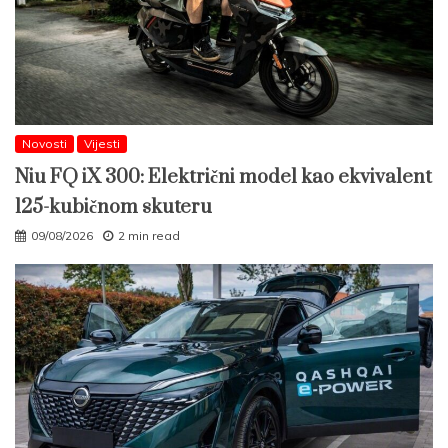
Novosti
Vijesti
Niu FQ iX 300: Električni model kao ekvivalent
125-kubičnom skuteru
09/08/2026
2 min read