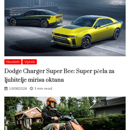
Noviteti
Vijesti
Dodge Charger Super Bee: Super pčela za
ljubitelje mirisa oktana
10/08/2026
3 min read