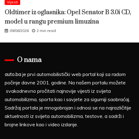
Vijesti
Oldtimer iz oglasnika: Opel Senator B 3.0i CD,
model u rangu premium limuzina
09/08/2026
2 min read
O nama
auto.ba
je prvi automobilistički web portal koji sa radom
počinje davne 2001. godine. Na našem portalu možete
svakodnevno pročitati najnovije vijesti iz svijeta
automobilizma, sporta kao i savjete za sigurniji saobraćaj.
Sadržaj portala je mnogobrojan i odnosi se na najrazličitije
aktuelnosti iz svijeta automobilizma, testove, a sadrži i
brojne linkove kao i video izdanje.