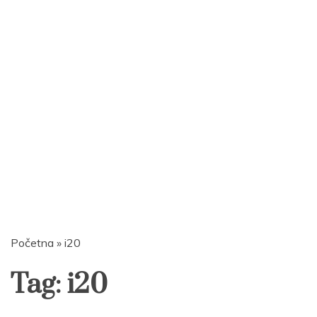
Početna
»
i20
Tag:
i20