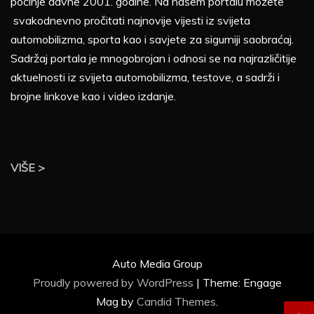
počinje davne 2001. godine. Na našem portalu možete
svakodnevno pročitati najnovije vijesti iz svijeta
automobilizma, sporta kao i savjete za sigurniji saobraćaj.
Sadržaj portala je mnogobrojan i odnosi se na najrazličitije
aktuelnosti iz svijeta automobilizma, testove, a sadrži i
brojne linkove kao i video izdanje.
VIŠE >
Auto Media Group
Proudly powered by WordPress
|
Theme: Engage
Mag by
Candid Themes
.