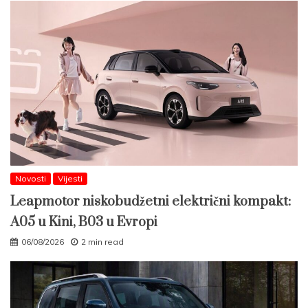
Novosti
Vijesti
Leapmotor niskobudžetni električni kompakt:
A05 u Kini, B03 u Evropi
06/08/2026
2 min read