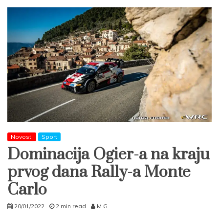
Novosti
Sport
Dominacija Ogier-a na kraju
prvog dana Rally-a Monte
Carlo
20/01/2022
2 min read
M.G.