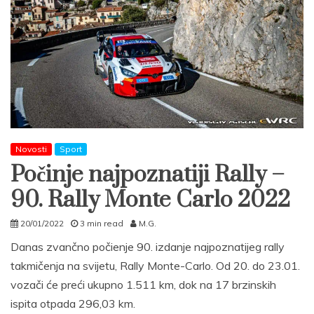
Novosti
Sport
Počinje najpoznatiji Rally –
90. Rally Monte Carlo 2022
20/01/2022
3 min read
M.G.
Danas zvančno počienje 90. izdanje najpoznatijeg rally
takmičenja na svijetu, Rally Monte-Carlo. Od 20. do 23.01.
vozači će preći ukupno 1.511 km, dok na 17 brzinskih
ispita otpada 296,03 km.