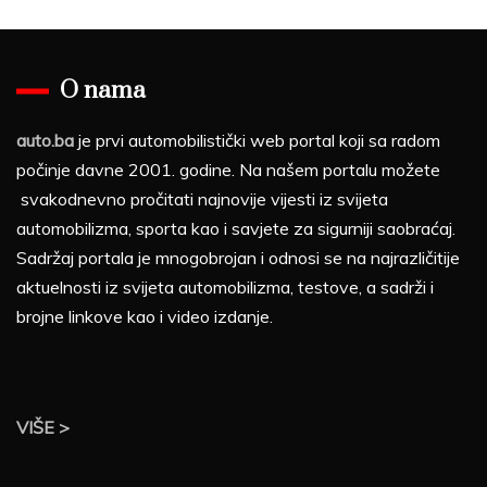
O nama
auto.ba
je prvi automobilistički web portal koji sa radom
počinje davne 2001. godine. Na našem portalu možete
svakodnevno pročitati najnovije vijesti iz svijeta
automobilizma, sporta kao i savjete za sigurniji saobraćaj.
Sadržaj portala je mnogobrojan i odnosi se na najrazličitije
aktuelnosti iz svijeta automobilizma, testove, a sadrži i
brojne linkove kao i video izdanje.
VIŠE >