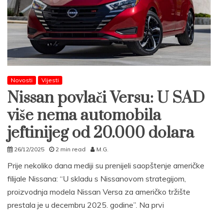
Novosti
Vijesti
Nissan povlači Versu: U SAD
više nema automobila
jeftinijeg od 20.000 dolara
26/12/2025
2 min read
M.G.
Prije nekoliko dana mediji su prenijeli saopštenje američke
filijale Nissana: “U skladu s Nissanovom strategijom,
proizvodnja modela Nissan Versa za američko tržište
prestala je u decembru 2025. godine”. Na prvi