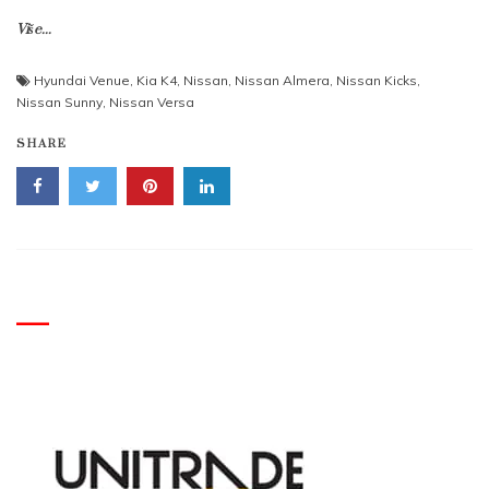
Više...
Hyundai Venue
,
Kia K4
,
Nissan
,
Nissan Almera
,
Nissan Kicks
,
Nissan Sunny
,
Nissan Versa
SHARE