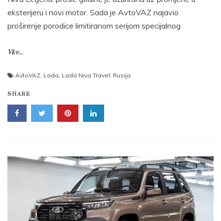
eksterijeru i novi motor. Sada je AvtoVAZ najavio
proširenje porodice limitiranom serijom specijalnog
Više...
AvtoVAZ
,
Lada
,
Lada Niva Travel
,
Rusija
SHARE