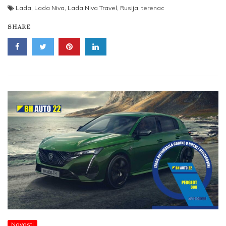
Lada
,
Lada Niva
,
Lada Niva Travel
,
Rusija
,
terenac
SHARE
Novosti