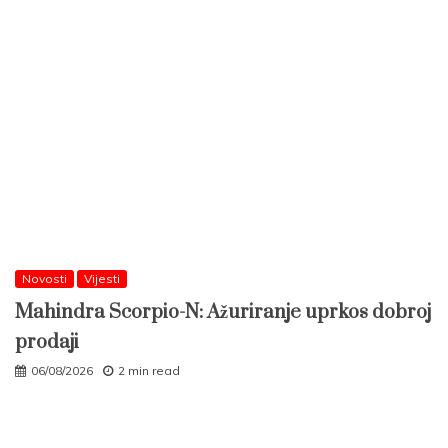
Novosti
Vijesti
Mahindra Scorpio-N: Ažuriranje uprkos dobroj
prodaji
06/08/2026
2 min read