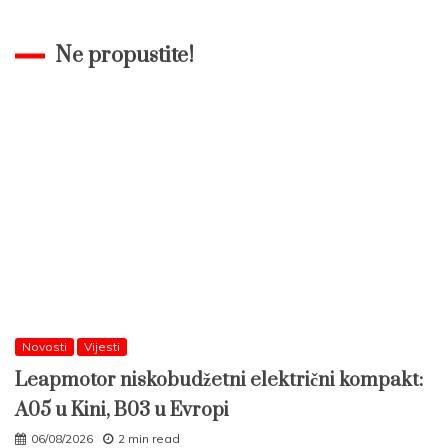
Ne propustite!
Novosti
Vijesti
Leapmotor niskobudžetni električni kompakt:
A05 u Kini, B03 u Evropi
06/08/2026
2 min read