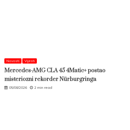
Novosti
Vijesti
Mercedes-AMG CLA 45 4Matic+ postao
misteriozni rekorder Nürburgringa
05/08/2026
2 min read