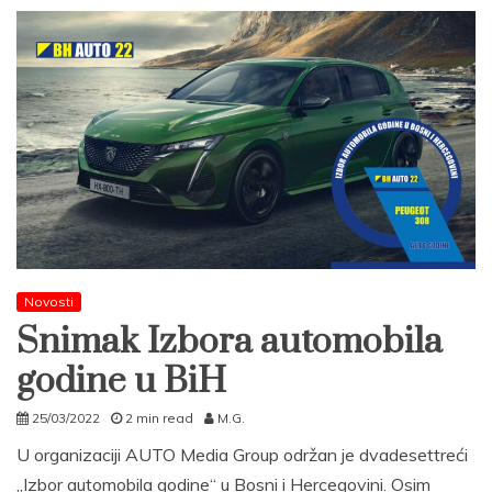
Novosti
Snimak Izbora automobila
godine u BiH
25/03/2022
2 min read
M.G.
U organizaciji AUTO Media Group održan je dvadesettreći
„Izbor automobila godine“ u Bosni i Hercegovini. Osim