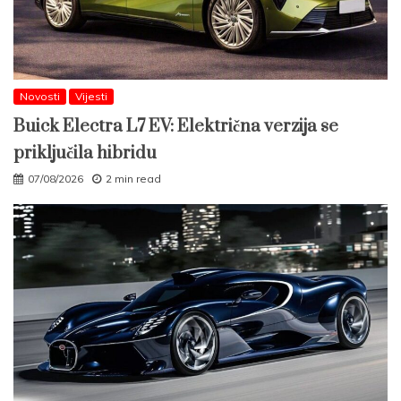
Novosti
Vijesti
Buick Electra L7 EV: Električna verzija se
priključila hibridu
07/08/2026
2 min read