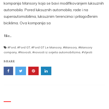
kompanija Mansory koja se bavi modifikovanjem luksuznih
automobila. Pored luksuznih automobila, rade i na
superautomobilima, luksuznim terencima i prilagođenim
biciklima. Ova kompanija sa
Više...
#Ford
,
#Ford GT
,
#Ford GT Le Mansory
,
#Mansory
,
#Mansory
company
,
#Novosti
,
#novosti iz svijeta automobilizma
,
#Vijesti
SHARE