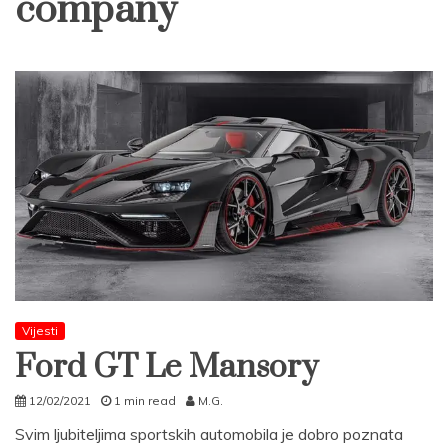
company
Vijesti
Ford GT Le Mansory
12/02/2021
1 min read
M.G.
Svim ljubiteljima sportskih automobila je dobro poznata