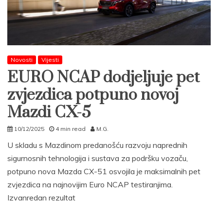
Novosti
Vijesti
EURO NCAP dodjeljuje pet
zvjezdica potpuno novoj
Mazdi CX-5
10/12/2025
4 min read
M.G.
U skladu s Mazdinom predanošću razvoju naprednih
sigurnosnih tehnologija i sustava za podršku vozaču,
potpuno nova Mazda CX-51 osvojila je maksimalnih pet
zvjezdica na najnovijim Euro NCAP testiranjima.
Izvanredan rezultat