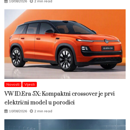
10/08/2026
2 min read
Novosti
Vijesti
VW ID.Era 5X: Kompaktni crossover je prvi
električni model u porodici
10/08/2026
2 min read