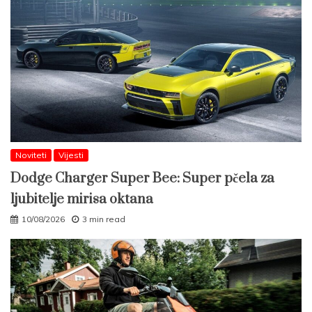
Noviteti
Vijesti
Dodge Charger Super Bee: Super pčela za
ljubitelje mirisa oktana
10/08/2026
3 min read