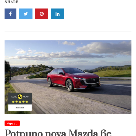
SHARE
Vijesti
Potpuno nova Mazda 6e