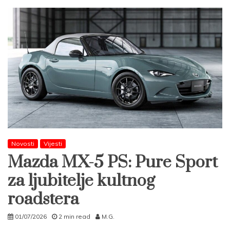
Novosti
Vijesti
Mazda MX-5 PS: Pure Sport
za ljubitelje kultnog
roadstera
01/07/2026
2 min read
M.G.