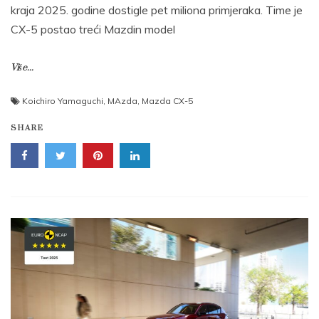
kraja 2025. godine dostigle pet miliona primjeraka. Time je
CX-5 postao treći Mazdin model
Više...
Koichiro Yamaguchi
,
MAzda
,
Mazda CX-5
SHARE