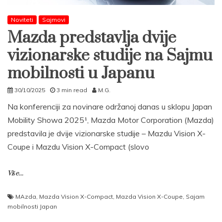
Noviteti
Sajmovi
Mazda predstavlja dvije
vizionarske studije na Sajmu
mobilnosti u Japanu
30/10/2025
3 min read
M.G.
Na konferenciji za novinare održanoj danas u sklopu Japan
Mobility Showa 2025¹, Mazda Motor Corporation (Mazda)
predstavila je dvije vizionarske studije – Mazdu Vision X-
Coupe i Mazdu Vision X-Compact (slovo
Više...
MAzda
,
Mazda Vision X-Compact
,
Mazda Vision X-Coupe
,
Sajam
mobilnosti Japan