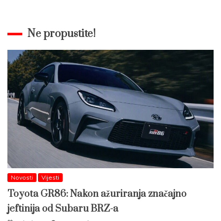
Ne propustite!
Novosti
Vijesti
Toyota GR86: Nakon ažuriranja značajno
jeftinija od Subaru BRZ-a