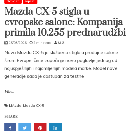
Novosti
Vijesti
Mazda CX-5 stigla u
evropske salone: Kompanija
primila 10.255 prednarudžbi
25/03/2026
2 min read
M.G.
Nova Mazda CX-5 je službeno stigla u prodajne salone
širom Evrope, čime započinje novo poglavlje jednog od
najuspješnijih i najomiljenijih modela marke. Model nove
generacije sada je dostupan za testne
Više...
MAzda
,
Mazda CX-5
SHARE