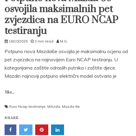
osvojila maksimalnih pet
zvjezdica na EURO NCAP
testiranju
16/10/2025
3 min read
M.G.
Potpuno nova Mazda6e osvojila je maksimalnu ocjenu od
pet zvjezdica na najnovijem Euro NCAP testiranju. U
kategorijama zaštite odraslih putnika i zaštite djece,
Mazdin najnoviji potpuno električni model ostvario je
Više...
Euro Ncap testiranje
,
MAzda
,
Mazda 6e
SHARE