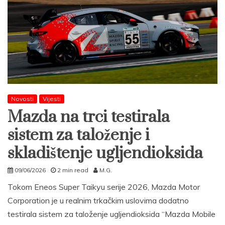
Novosti
Vijesti
Mazda na trci testirala
sistem za taloženje i
skladištenje ugljendioksida
09/06/2026
2 min read
M.G.
Tokom Eneos Super Taikyu serije 2026, Mazda Motor
Corporation je u realnim trkačkim uslovima dodatno
testirala sistem za taloženje ugljendioksida “Mazda Mobile