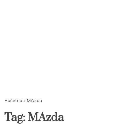
Početna
»
MAzda
Tag:
MAzda