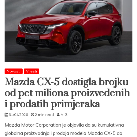
Novosti
Vijesti
Mazda CX-5 dostigla brojku
od pet miliona proizvedenih
i prodatih primjeraka
31/01/2026
2 min read
M.G.
Mazda Motor Corporation je objavila da su kumulativna
globalna proizvodnja i prodaja modela Mazda CX-5 do