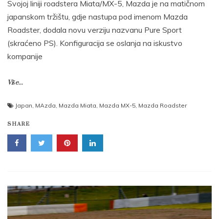
Svojoj liniji roadstera Miata/MX-5, Mazda je na matičnom
japanskom tržištu, gdje nastupa pod imenom Mazda
Roadster, dodala novu verziju nazvanu Pure Sport
(skraćeno PS). Konfiguracija se oslanja na iskustvo
kompanije
Više...
Japan
,
MAzda
,
Mazda Miata
,
Mazda MX-5
,
Mazda Roadster
SHARE