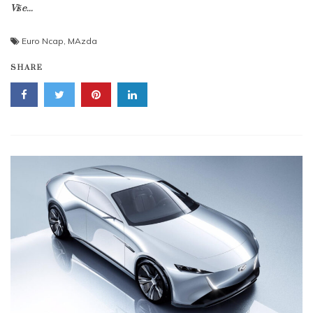
Više...
Euro Ncap
,
MAzda
SHARE