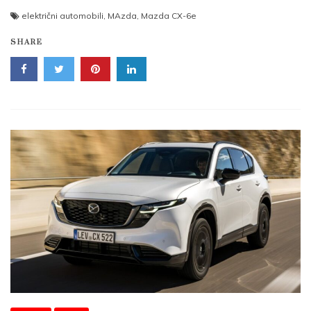
električni automobili
,
MAzda
,
Mazda CX-6e
SHARE