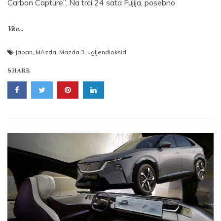
Carbon Capture”. Na trci 24 sata Fujija, posebno
Više...
Japan
,
MAzda
,
Mazda 3
,
ugljendioksid
SHARE