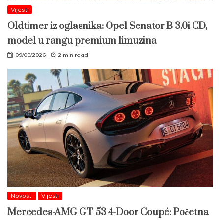
Vijesti
Oldtimer iz oglasnika: Opel Senator B 3.0i CD,
model u rangu premium limuzina
09/08/2026
2 min read
Novosti
Vijesti
Mercedes-AMG GT 53 4-Door Coupé: Početna