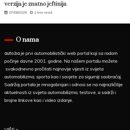
verzija je znatno jeftinija
07/08/2026
2 min read
O nama
auto.ba
je prvi automobilistički web portal koji sa radom
počinje davne 2001. godine. Na našem portalu možete
svakodnevno pročitati najnovije vijesti iz svijeta
automobilizma, sporta kao i savjete za sigurniji saobraćaj.
Sadržaj portala je mnogobrojan i odnosi se na najrazličitije
aktuelnosti iz svijeta automobilizma, testove, a sadrži i
brojne linkove kao i video izdanje.
VIŠE >