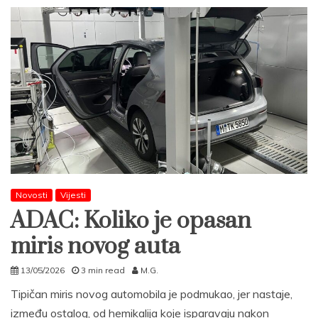
Novosti
Vijesti
ADAC: Koliko je opasan
miris novog auta
13/05/2026
3 min read
M.G.
Tipičan miris novog automobila je podmukao, jer nastaje,
između ostalog, od hemikalija koje isparavaju nakon