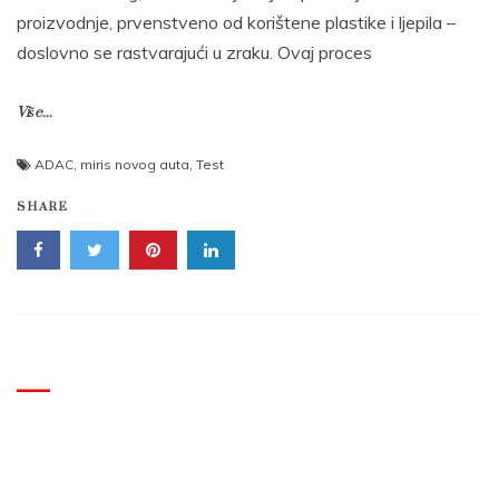
proizvodnje, prvenstveno od korištene plastike i ljepila –
doslovno se rastvarajući u zraku. Ovaj proces
Više...
ADAC
,
miris novog auta
,
Test
SHARE