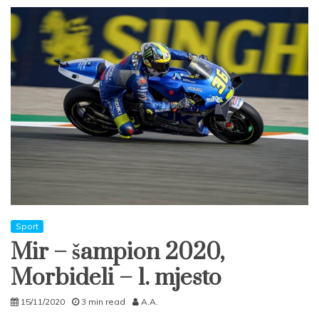
Sport
Mir – šampion 2020,
Morbideli – 1. mjesto
15/11/2020
3 min read
A.A.