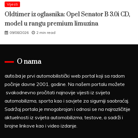
Vijesti
Oldtimer iz oglasnika: Opel Senator B 3.0i CD,
model u rangu premium limuzina
09/08/2026
2 min read
O nama
auto.ba
je prvi automobilistički web portal koji sa radom
počinje davne 2001. godine. Na našem portalu možete
svakodnevno pročitati najnovije vijesti iz svijeta
automobilizma, sporta kao i savjete za sigurniji saobraćaj.
Sadržaj portala je mnogobrojan i odnosi se na najrazličitije
aktuelnosti iz svijeta automobilizma, testove, a sadrži i
brojne linkove kao i video izdanje.