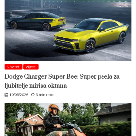
Noviteti
Vijesti
Dodge Charger Super Bee: Super pčela za
ljubitelje mirisa oktana
10/08/2026
3 min read