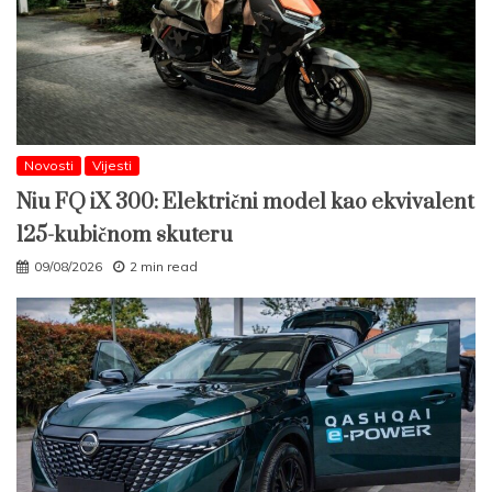
Novosti
Vijesti
Niu FQ iX 300: Električni model kao ekvivalent
125-kubičnom skuteru
09/08/2026
2 min read