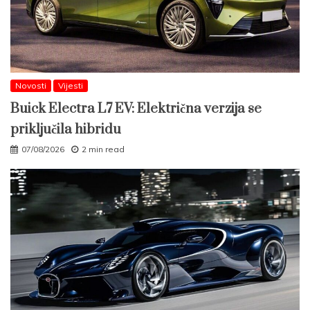
Novosti
Vijesti
Buick Electra L7 EV: Električna verzija se
priključila hibridu
07/08/2026
2 min read