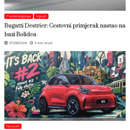
Predstavljanje
Vijesti
Bugatti Destrier: Cestovni primjerak nastao na
bazi Bolidea
07/08/2026
3 min read
Novosti