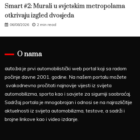
Smart #2: Murali u svjetskim metropolama
otkrivaju izgled dvosjeda
06/08/2026
2 min read
O nama
auto.ba
je prvi automobilistički web portal koji sa radom
počinje davne 2001. godine. Na našem portalu možete
svakodnevno pročitati najnovije vijesti iz svijeta
automobilizma, sporta kao i savjete za sigurniji saobraćaj.
Sadržaj portala je mnogobrojan i odnosi se na najrazličitije
aktuelnosti iz svijeta automobilizma, testove, a sadrži i
brojne linkove kao i video izdanje.