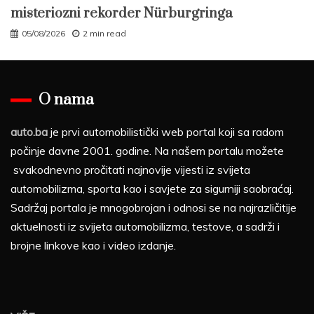
misteriozni rekorder Nürburgringa
05/08/2026
2 min read
O nama
auto.ba
je prvi automobilistički web portal koji sa radom
počinje davne 2001. godine. Na našem portalu možete
svakodnevno pročitati najnovije vijesti iz svijeta
automobilizma, sporta kao i savjete za sigurniji saobraćaj.
Sadržaj portala je mnogobrojan i odnosi se na najrazličitije
aktuelnosti iz svijeta automobilizma, testove, a sadrži i
brojne linkove kao i video izdanje.