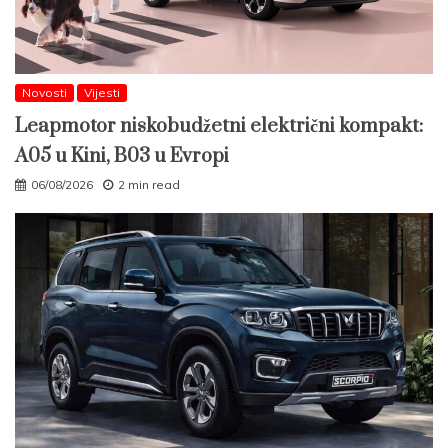
Novosti
Vijesti
Leapmotor niskobudžetni električni kompakt:
A05 u Kini, B03 u Evropi
06/08/2026
2 min read