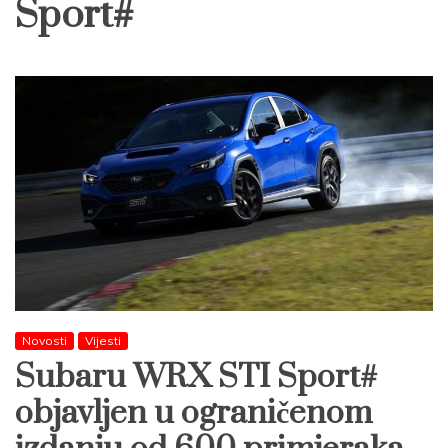
Sport#
Novosti
Vijesti
Subaru WRX STI Sport#
objavljen u ograničenom