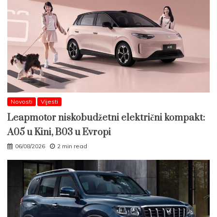
Novosti
Vijesti
Leapmotor niskobudžetni električni kompakt:
A05 u Kini, B03 u Evropi
06/08/2026
2 min read