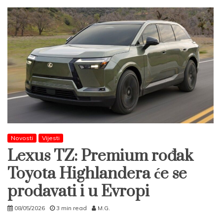
Novosti
Vijesti
Lexus TZ: Premium rođak
Toyota Highlandera će se
prodavati i u Evropi
08/05/2026
3 min read
M.G.