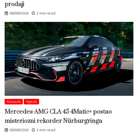
prodaji
06/08/2026
2 min read
Novosti
Vijesti
Mercedes-AMG CLA 45 4Matic+ postao
misteriozni rekorder Nürburgringa
05/08/2026
2 min read