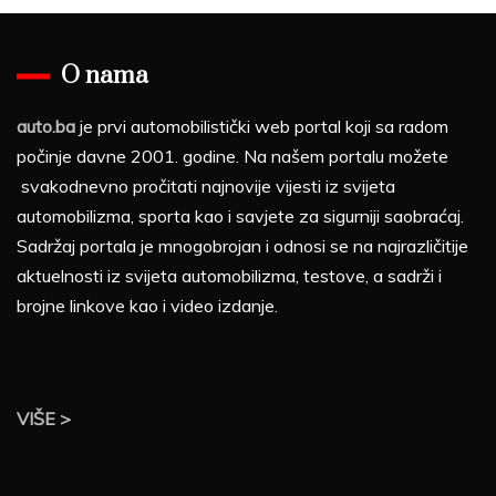
O nama
auto.ba
je prvi automobilistički web portal koji sa radom
počinje davne 2001. godine. Na našem portalu možete
svakodnevno pročitati najnovije vijesti iz svijeta
automobilizma, sporta kao i savjete za sigurniji saobraćaj.
Sadržaj portala je mnogobrojan i odnosi se na najrazličitije
aktuelnosti iz svijeta automobilizma, testove, a sadrži i
brojne linkove kao i video izdanje.
VIŠE >