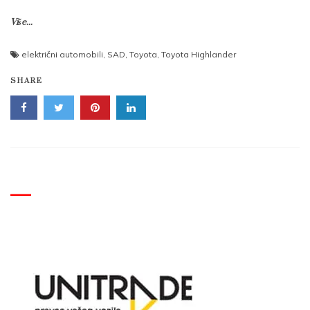
Više...
električni automobili
,
SAD
,
Toyota
,
Toyota Highlander
SHARE