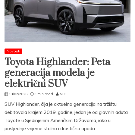
Novosti
Toyota Highlander: Peta
generacija modela je
električni SUV
13/02/2026
3 min read
M.G.
SUV Highlander, čija je aktuelna generacija na tržištu
debitovala krajem 2019. godine, jedan je od glavnih aduta
Toyote u Sjedinjenim Američkim Državama, iako u
posljednje vrijeme stalno i drastično opada