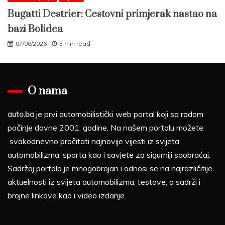
Bugatti Destrier: Cestovni primjerak nastao na
bazi Bolidea
07/08/2026
3 min read
O nama
auto.ba
je prvi automobilistički web portal koji sa radom
počinje davne 2001. godine. Na našem portalu možete
svakodnevno pročitati najnovije vijesti iz svijeta
automobilizma, sporta kao i savjete za sigurniji saobraćaj.
Sadržaj portala je mnogobrojan i odnosi se na najrazličitije
aktuelnosti iz svijeta automobilizma, testove, a sadrži i
brojne linkove kao i video izdanje.