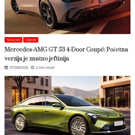
Novosti
Vijesti
Mercedes-AMG GT 53 4-Door Coupé: Početna
verzija je znatno jeftinija
07/08/2026
2 min read