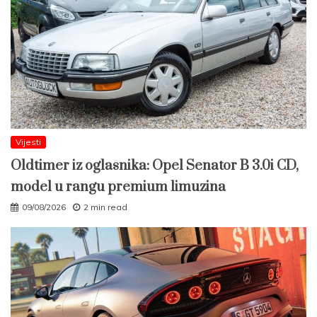
Vijesti
Oldtimer iz oglasnika: Opel Senator B 3.0i CD,
model u rangu premium limuzina
09/08/2026
2 min read