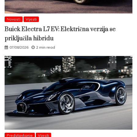
Novosti
Vijesti
Buick Electra L7 EV: Električna verzija se
priključila hibridu
07/08/2026
2 min read
Predstavljanje
Vijesti