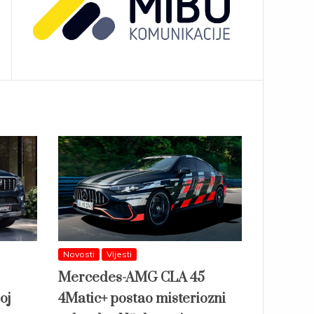
Novosti
Vijesti
Mercedes-AMG CLA 45
oj
4Matic+ postao misteriozni