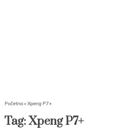
Početna
»
Xpeng P7+
Tag:
Xpeng P7+