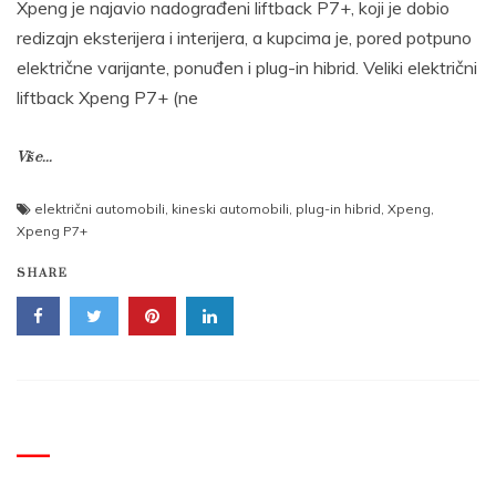
Xpeng je najavio nadograđeni liftback P7+, koji je dobio
redizajn eksterijera i interijera, a kupcima je, pored potpuno
električne varijante, ponuđen i plug-in hibrid. Veliki električni
liftback Xpeng P7+ (ne
Više...
električni automobili
,
kineski automobili
,
plug-in hibrid
,
Xpeng
,
Xpeng P7+
SHARE