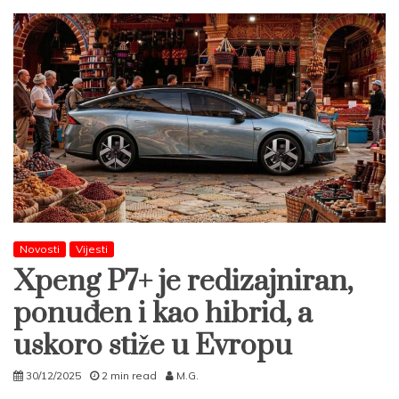
Novosti
Vijesti
Xpeng P7+ je redizajniran,
ponuđen i kao hibrid, a
uskoro stiže u Evropu
30/12/2025
2 min read
M.G.