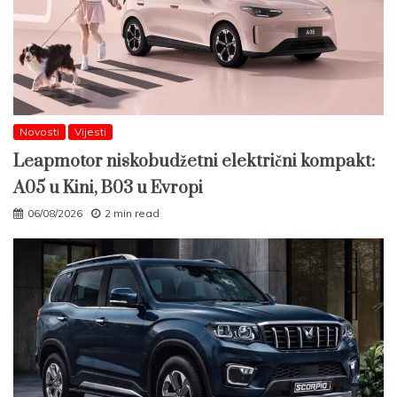
Novosti
Vijesti
Leapmotor niskobudžetni električni kompakt:
A05 u Kini, B03 u Evropi
06/08/2026
2 min read