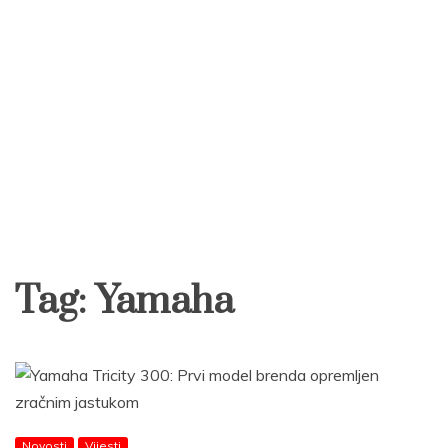
Tag:
Yamaha
Novosti
Vijesti