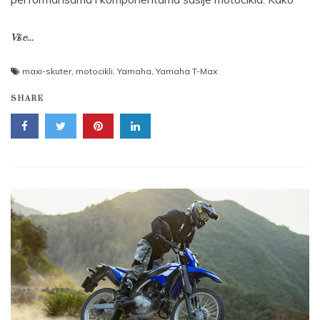
Više...
maxi-skuter
,
motocikli
,
Yamaha
,
Yamaha T-Max
SHARE