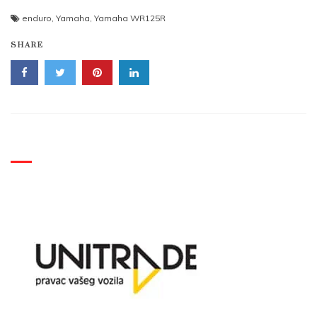
enduro
,
Yamaha
,
Yamaha WR125R
SHARE