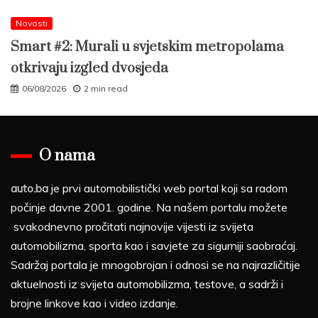
Novosti
Smart #2: Murali u svjetskim metropolama
otkrivaju izgled dvosjeda
06/08/2026
2 min read
O nama
auto.ba
je prvi automobilistički web portal koji sa radom
počinje davne 2001. godine. Na našem portalu možete
svakodnevno pročitati najnovije vijesti iz svijeta
automobilizma, sporta kao i savjete za sigurniji saobraćaj.
Sadržaj portala je mnogobrojan i odnosi se na najrazličitije
aktuelnosti iz svijeta automobilizma, testove, a sadrži i
brojne linkove kao i video izdanje.