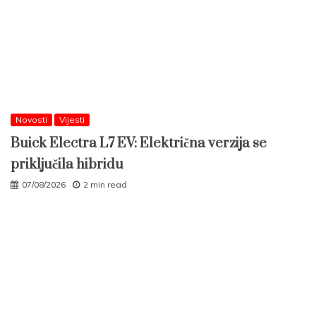
Novosti
Vijesti
Buick Electra L7 EV: Električna verzija se
priključila hibridu
07/08/2026
2 min read