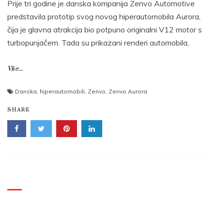
Prije tri godine je danska kompanija Zenvo Automotive
predstavila prototip svog novog hiperautomobila Aurora,
čija je glavna atrakcija bio potpuno originalni V12 motor s
turbopunjačem. Tada su prikazani renderi automobila,
Više...
Danska
,
hiperautomobili
,
Zenvo
,
Zenvo Aurora
SHARE