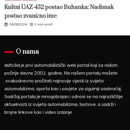
Kultni UAZ-452 postao Buhanka: Nadimak
postao zvanično ime
04/08/2026
2 min read
O nama
auto.ba
je prvi automobilistički web portal koji sa radom
počinje davne 2001. godine. Na našem portalu možete
svakodnevno pročitati najnovije vijesti iz svijeta
automobilizma, sporta kao i savjete za sigurniji saobraćaj.
Sadržaj portala je mnogobrojan i odnosi se na najrazličitije
aktuelnosti iz svijeta automobilizma, testove, a sadrži i
brojne linkove kao i video izdanje.