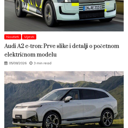
Noviteti
Vijesti
Audi A2 e-tron: Prve slike i detalji o početnom
električnom modelu
05/08/2026
3 min read