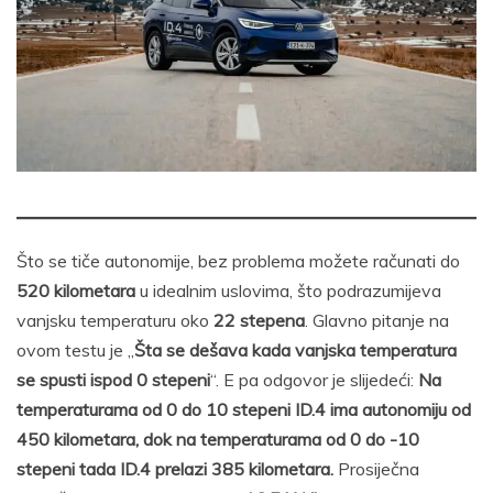
Što se tiče autonomije, bez problema možete računati do
520 kilometara
u idealnim uslovima, što podrazumijeva
vanjsku temperaturu oko
22 stepena
. Glavno pitanje na
ovom testu je „
Šta se dešava kada vanjska temperatura
se spusti ispod 0 stepeni
“. E pa odgovor je slijedeći:
Na
temperaturama od 0 do 10 stepeni ID.4 ima autonomiju od
450 kilometara, dok na temperaturama od 0 do -10
stepeni tada ID.4 prelazi 385 kilometara.
Prosiječna