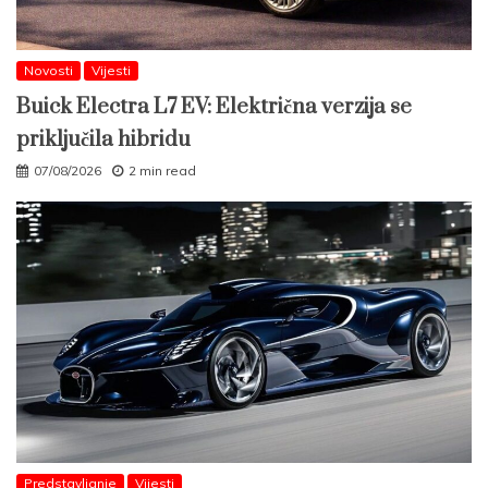
Novosti
Vijesti
Buick Electra L7 EV: Električna verzija se
priključila hibridu
07/08/2026
2 min read
Predstavljanje
Vijesti