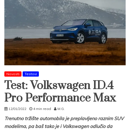
Novosti
Testovi
Test: Volkswagen ID.4
Pro Performance Max
12/01/2022
4 min read
M.G.
Trenutno tržište automobila je preplavljeno raznim SUV
modelima, pa baš tako je i Volkswagen odlučio da