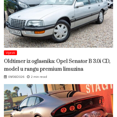
Vijesti
Oldtimer iz oglasnika: Opel Senator B 3.0i CD,
model u rangu premium limuzina
09/08/2026
2 min read