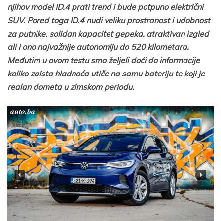
njihov model ID.4 prati trend i bude potpuno električni
SUV. Pored toga ID.4 nudi veliku prostranost i udobnost
za putnike, solidan kapacitet gepeka, atraktivan izgled
ali i ono najvažnije autonomiju do 520 kilometara.
Međutim u ovom testu smo željeli doći do informacije
koliko zaista hladnoća utiče na samu bateriju te koji je
realan dometa u zimskom periodu.