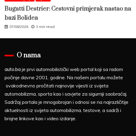
Bugatti Destrier: Cestovni primjerak nastao na
bazi Bolidea
07/08/2026
3 min read
O nama
auto.ba
je prvi automobilistički web portal koji sa radom
počinje davne 2001. godine. Na našem portalu možete
svakodnevno pročitati najnovije vijesti iz svijeta
automobilizma, sporta kao i savjete za sigurniji saobraćaj.
Sadržaj portala je mnogobrojan i odnosi se na najrazličitije
aktuelnosti iz svijeta automobilizma, testove, a sadrži i
brojne linkove kao i video izdanje.