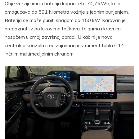
Obje verzije imaju baterija kapaciteta 74,7 kWh, koja
omogućava do 591 kilometra vožnje s jednim punjenjem.
Baterija se može puniti snagom do 150 kW. Karavan je
prepoznatljiv po lukovima točkova, felgama i krovnim
nosačem u crnoj završnoj obradi. U kabini je nova
centralna konzola i redizajnirana instrument tabla s 14-
inčnim multimedijalnim ekranom.