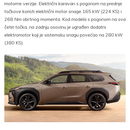
motorne verzije. Električni karavan s pogonom na prednje
točkove koristi električni motor snage 165 kW (224 KS) i
268 Nm obrtnog momenta. Kod modela s pogonom na sva
četiri točka, na zadnju osovinu je ugrađen dodatni
elektromotor koji je sistemsku snagu povećao na 280 kW
(380 KS).