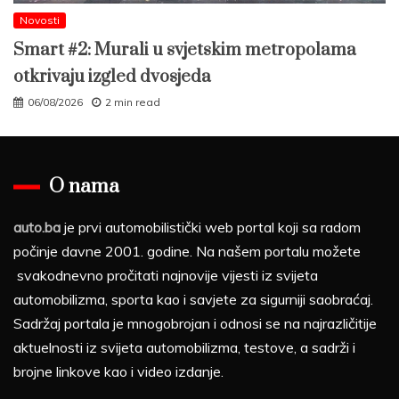
Novosti
Smart #2: Murali u svjetskim metropolama
otkrivaju izgled dvosjeda
06/08/2026
2 min read
O nama
auto.ba
je prvi automobilistički web portal koji sa radom
počinje davne 2001. godine. Na našem portalu možete
svakodnevno pročitati najnovije vijesti iz svijeta
automobilizma, sporta kao i savjete za sigurniji saobraćaj.
Sadržaj portala je mnogobrojan i odnosi se na najrazličitije
aktuelnosti iz svijeta automobilizma, testove, a sadrži i
brojne linkove kao i video izdanje.