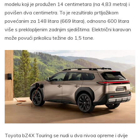
modelu koji je produžen 14 centimetara (na 4,83 metra) i
povišen dva centimetra. To je rezultiralo prtljažikom
povećanim za 148 litara (669 litara), odnosno 600 litara
više s preklopljenim zadnjim sjedištima. Električni karavan
može povući prikolicu težine do 1,5 tone.
Toyota bZ4X Touring se nudi u dva nivoa opreme i dvije