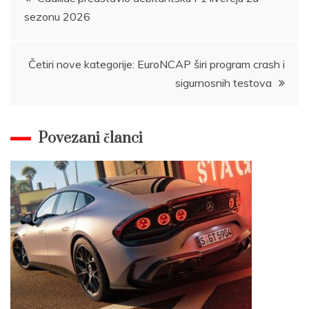
sezonu 2026
navigation
Četiri nove kategorije: EuroNCAP širi program crash i
sigurnosnih testova
Povezani članci