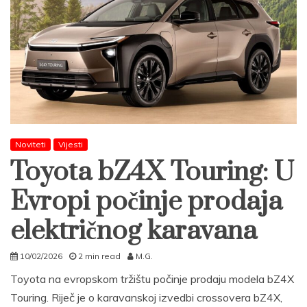
Noviteti
Vijesti
Toyota bZ4X Touring: U
Evropi počinje prodaja
električnog karavana
10/02/2026
2 min read
M.G.
Toyota na evropskom tržištu počinje prodaju modela bZ4X
Touring. Riječ je o karavanskoj izvedbi crossovera bZ4X,