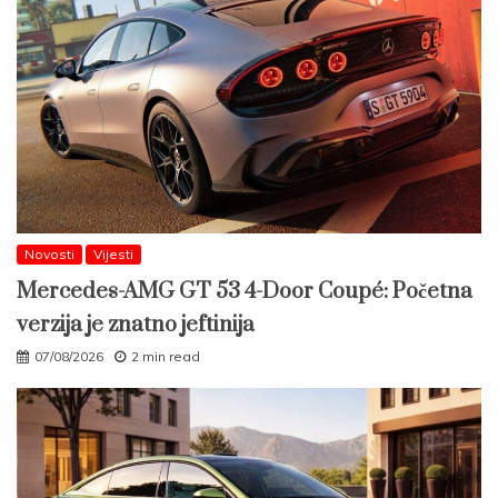
Novosti
Vijesti
Mercedes-AMG GT 53 4-Door Coupé: Početna
verzija je znatno jeftinija
07/08/2026
2 min read