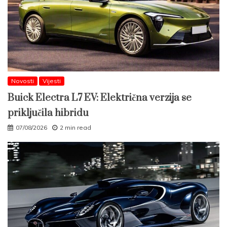
Novosti
Vijesti
Buick Electra L7 EV: Električna verzija se
priključila hibridu
07/08/2026
2 min read