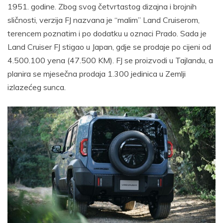
1951. godine. Zbog svog četvrtastog dizajna i brojnih
sličnosti, verzija FJ nazvana je “malim” Land Cruiserom,
terencem poznatim i po dodatku u oznaci Prado. Sada je
Land Cruiser FJ stigao u Japan, gdje se prodaje po cijeni od
4.500.100 yena (47.500 KM). FJ se proizvodi u Tajlandu, a
planira se mjesečna prodaja 1.300 jedinica u Zemlji
izlazećeg sunca.