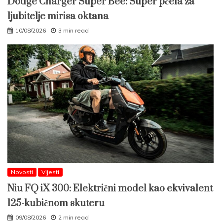
Dodge Charger Super Bee: Super pčela za
ljubitelje mirisa oktana
10/08/2026
3 min read
Novosti
Vijesti
Niu FQ iX 300: Električni model kao ekvivalent
125-kubičnom skuteru
09/08/2026
2 min read