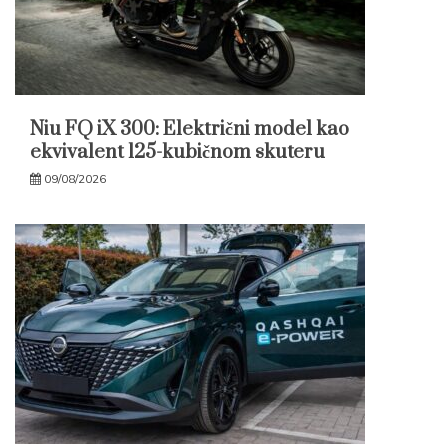
Niu FQ iX 300: Električni model kao
ekvivalent 125-kubičnom skuteru
09/08/2026