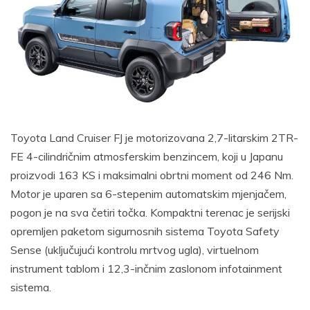
Toyota Land Cruiser FJ je motorizovana 2,7-litarskim 2TR-
FE 4-cilindričnim atmosferskim benzincem, koji u Japanu
proizvodi 163 KS i maksimalni obrtni moment od 246 Nm.
Motor je uparen sa 6-stepenim automatskim mjenjačem,
pogon je na sva četiri točka. Kompaktni terenac je serijski
opremljen paketom sigurnosnih sistema Toyota Safety
Sense (uključujući kontrolu mrtvog ugla), virtuelnom
instrument tablom i 12,3-inčnim zaslonom infotainment
sistema.