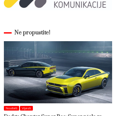
Ne propustite!
Noviteti
Vijesti