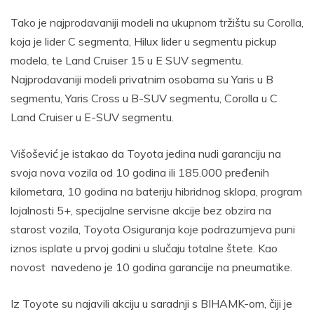
Tako je najprodavaniji modeli na ukupnom tržištu su Corolla,
koja je lider C segmenta, Hilux lider u segmentu pickup
modela, te Land Cruiser 15 u E SUV segmentu.
Najprodavaniji modeli privatnim osobama su Yaris u B
segmentu, Yaris Cross u B-SUV segmentu, Corolla u C
Land Cruiser u E-SUV segmentu.
Višošević je istakao da Toyota jedina nudi garanciju na
svoja nova vozila od 10 godina ili 185.000 pređenih
kilometara, 10 godina na bateriju hibridnog sklopa, program
lojalnosti 5+, specijalne servisne akcije bez obzira na
starost vozila, Toyota Osiguranja koje podrazumjeva puni
iznos isplate u prvoj godini u slučaju totalne štete. Kao
novost navedeno je 10 godina garancije na pneumatike.
Iz Toyote su najavili akciju u saradnji s BIHAMK-om, čiji je