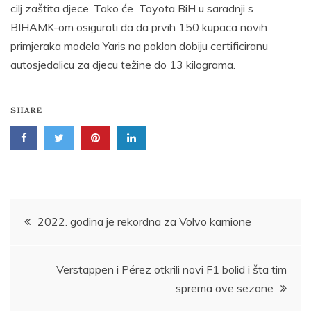
cilj zaštita djece. Tako će Toyota BiH u saradnji s
BIHAMK-om osigurati da da prvih 150 kupaca novih
primjeraka modela Yaris na poklon dobiju certificiranu
autosjedalicu za djecu težine do 13 kilograma.
SHARE
Post
2022. godina je rekordna za Volvo kamione
navigation
Verstappen i Pérez otkrili novi F1 bolid i šta tim
sprema ove sezone