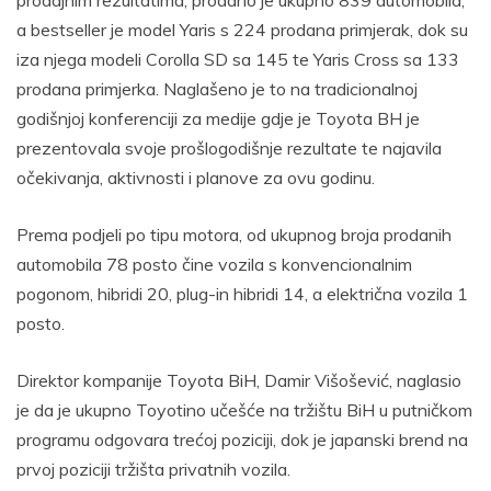
a bestseller je model Yaris s 224 prodana primjerak, dok su
iza njega modeli Corolla SD sa 145 te Yaris Cross sa 133
prodana primjerka. Naglašeno je to na tradicionalnoj
godišnjoj konferenciji za medije gdje je Toyota BH je
prezentovala svoje prošlogodišnje rezultate te najavila
očekivanja, aktivnosti i planove za ovu godinu.
Prema podjeli po tipu motora, od ukupnog broja prodanih
automobila 78 posto čine vozila s konvencionalnim
pogonom, hibridi 20, plug-in hibridi 14, a električna vozila 1
posto.
Direktor kompanije Toyota BiH, Damir Višošević, naglasio
je da je ukupno Toyotino učešće na tržištu BiH u putničkom
programu odgovara trećoj poziciji, dok je japanski brend na
prvoj poziciji tržišta privatnih vozila.