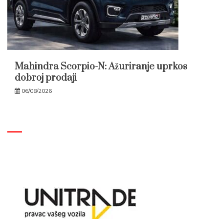
Mahindra Scorpio-N: Ažuriranje uprkos
dobroj prodaji
06/08/2026