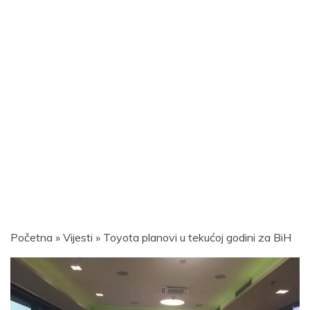
Početna
»
Vijesti
»
Toyota planovi u tekućoj godini za BiH