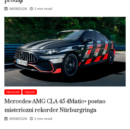
prodaji
06/08/2026
2 min read
Novosti
Vijesti
Mercedes-AMG CLA 45 4Matic+ postao
misteriozni rekorder Nürburgringa
05/08/2026
2 min read