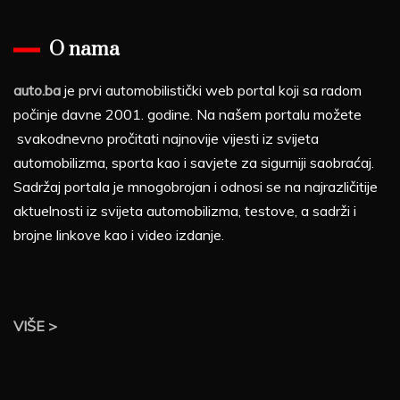
O nama
auto.ba
je prvi automobilistički web portal koji sa radom
počinje davne 2001. godine. Na našem portalu možete
svakodnevno pročitati najnovije vijesti iz svijeta
automobilizma, sporta kao i savjete za sigurniji saobraćaj.
Sadržaj portala je mnogobrojan i odnosi se na najrazličitije
aktuelnosti iz svijeta automobilizma, testove, a sadrži i
brojne linkove kao i video izdanje.
VIŠE >